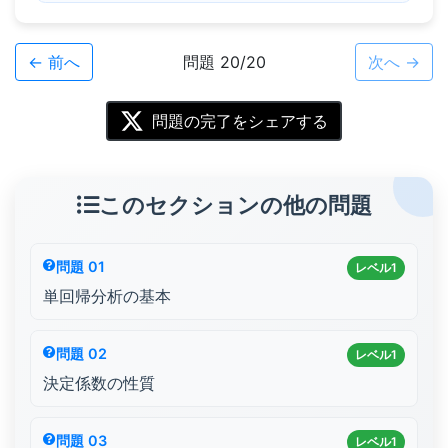
← 前へ
問題 20/20
次へ →
問題の完了をシェアする
このセクションの他の問題
問題 01
レベル1
単回帰分析の基本
問題 02
レベル1
決定係数の性質
問題 03
レベル1