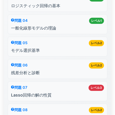
ロジスティック回帰の基本
問題 04
レベル1
一般化線形モデルの理論
問題 05
レベル2
モデル選択基準
問題 06
レベル2
残差分析と診断
問題 07
レベル3
Lasso回帰の解の性質
問題 08
レベル2