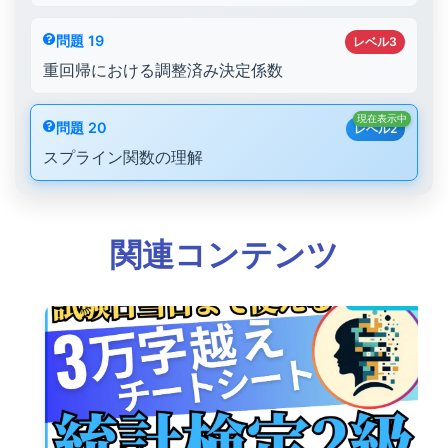
問題 19
レベル3
重回帰における調整済み決定係数
現在表示中
問題 20
レベル2
スプライン関数の理解
関連コンテンツ