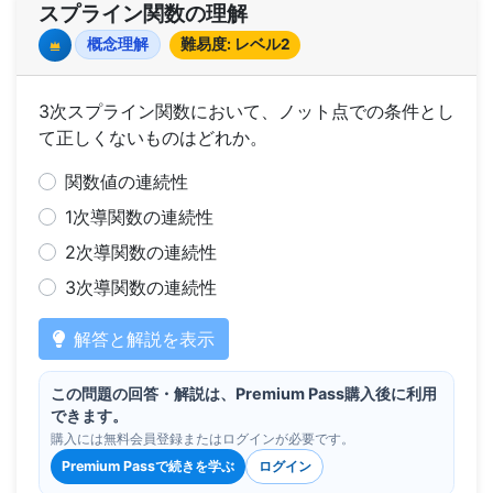
スプライン関数の理解
概念理解
難易度: レベル2
Premium
3次スプライン関数において、ノット点での条件とし
て正しくないものはどれか。
関数値の連続性
1次導関数の連続性
2次導関数の連続性
3次導関数の連続性
解答と解説を表示
この問題の回答・解説は、Premium Pass購入後に利用
できます。
購入には無料会員登録またはログインが必要です。
Premium Passで続きを学ぶ
ログイン