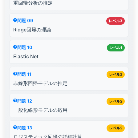
重回帰分析の推定
問題 09
レベル3
Ridge回帰の理論
問題 10
レベル1
Elastic Net
問題 11
レベル2
非線形回帰モデルの推定
問題 12
レベル2
一般化線形モデルの応用
問題 13
レベル2
ロジスティック回帰の詳細計算