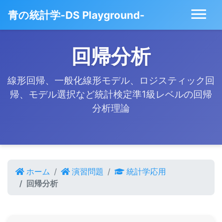
青の統計学-DS Playground-
回帰分析
線形回帰、一般化線形モデル、ロジスティック回
帰、モデル選択など統計検定準1級レベルの回帰
分析理論
ホーム
演習問題
統計学応用
回帰分析