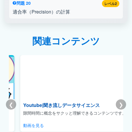
問題 20
レベル2
適合率（Precision）の計算
関連コンテンツ
❮
❯
Youtube|聞き流しデータサイエンス
リ
隙間時間に概念をサクッと理解できるコンテンツです。
動画を見る