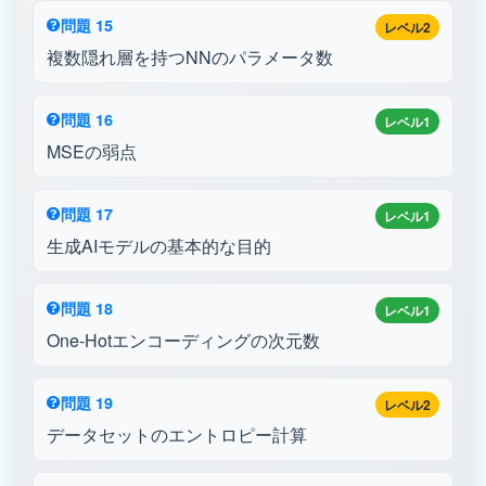
問題 15
レベル2
複数隠れ層を持つNNのパラメータ数
問題 16
レベル1
MSEの弱点
問題 17
レベル1
生成AIモデルの基本的な目的
問題 18
レベル1
One-Hotエンコーディングの次元数
問題 19
レベル2
データセットのエントロピー計算