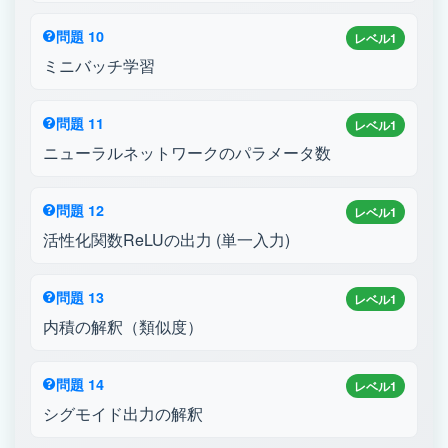
問題 10
レベル1
ミニバッチ学習
問題 11
レベル1
ニューラルネットワークのパラメータ数
問題 12
レベル1
活性化関数ReLUの出力 (単一入力)
問題 13
レベル1
内積の解釈（類似度）
問題 14
レベル1
シグモイド出力の解釈