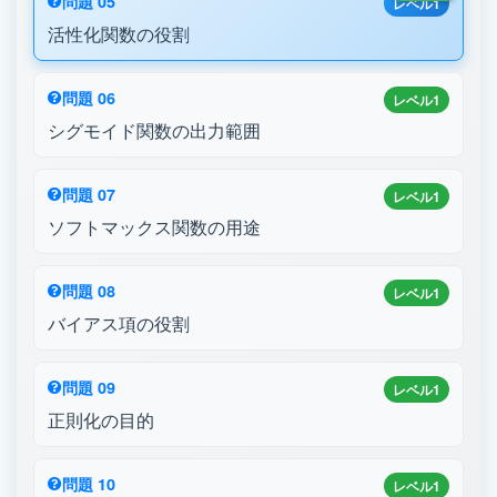
問題 05
レベル1
活性化関数の役割
問題 06
レベル1
シグモイド関数の出力範囲
問題 07
レベル1
ソフトマックス関数の用途
問題 08
レベル1
バイアス項の役割
問題 09
レベル1
正則化の目的
問題 10
レベル1