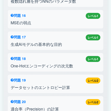
複数隠れ層を持つNNのパラメータ数
問題 16
レベル1
MSEの弱点
問題 17
レベル1
生成AIモデルの基本的な目的
問題 18
レベル1
One-Hotエンコーディングの次元数
問題 19
レベル2
データセットのエントロピー計算
問題 20
レベル2
適合率（Precision）の計算