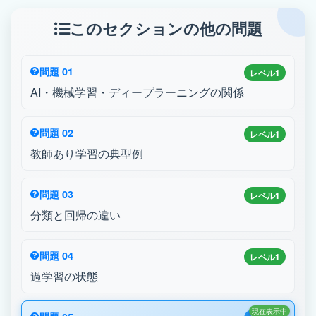
このセクションの他の問題
問題 01
レベル1
AI・機械学習・ディープラーニングの関係
問題 02
レベル1
教師あり学習の典型例
問題 03
レベル1
分類と回帰の違い
問題 04
レベル1
過学習の状態
現在表示中