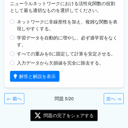
ニューラルネットワークにおける活性化関数の役割
として最も適切なものを選択してください。
ネットワークに非線形性を加え、複雑な関数を表
現しやすくする。
学習データを自動的に増やし、必ず過学習をなく
す。
すべての重みを0に固定して計算を安定させる。
入力データから欠損値を完全に除去する。
解答と解説を表示
← 前へ
問題 5/20
次へ →
問題の完了をシェアする