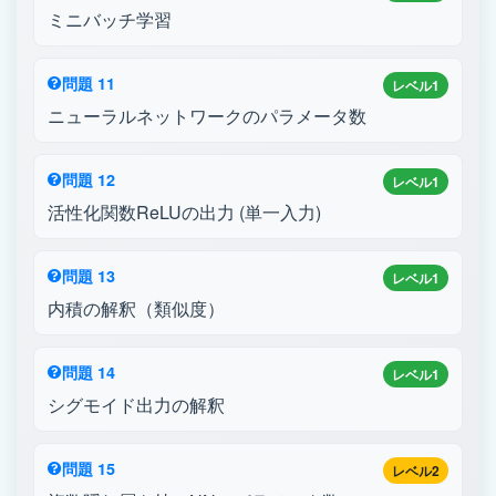
ミニバッチ学習
問題 11
レベル1
ニューラルネットワークのパラメータ数
問題 12
レベル1
活性化関数ReLUの出力 (単一入力)
問題 13
レベル1
内積の解釈（類似度）
問題 14
レベル1
シグモイド出力の解釈
問題 15
レベル2