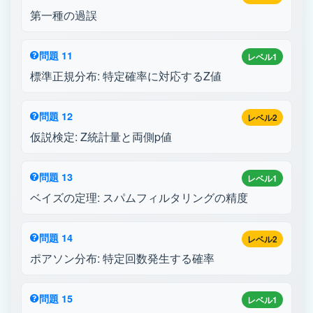
第一種の過誤
問題 11
レベル1
標準正規分布: 特定確率に対応するZ値
問題 12
レベル2
仮説検定: Z統計量と両側p値
問題 13
レベル1
ベイズの定理: スパムフィルタリングの精度
問題 14
レベル2
ポアソン分布: 特定回数発生する確率
問題 15
レベル1