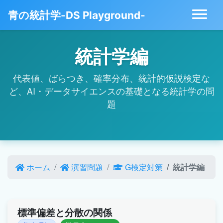
青の統計学-DS Playground-
統計学編
代表値、ばらつき、確率分布、統計的仮説検定な
ど、AI・データサイエンスの基礎となる統計学の問
題
ホーム
演習問題
G検定対策
統計学編
標準偏差と分散の関係