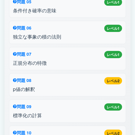
問題 05
レベル1
条件付き確率の意味
問題 06
レベル1
独立な事象の積の法則
問題 07
レベル1
正規分布の特徴
問題 08
レベル2
p値の解釈
問題 09
レベル1
標準化の計算
問題 10
レベル2