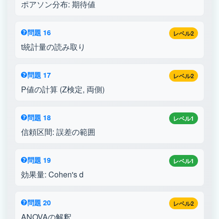
ポアソン分布: 期待値
問題 16
レベル2
t統計量の読み取り
問題 17
レベル2
P値の計算 (Z検定, 両側)
問題 18
レベル1
信頼区間: 誤差の範囲
問題 19
レベル1
効果量: Cohen's d
問題 20
レベル2
ANOVAの解釈