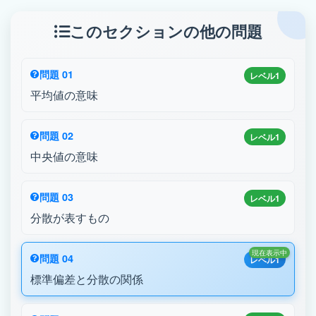
このセクションの他の問題
問題 01
レベル1
平均値の意味
問題 02
レベル1
中央値の意味
問題 03
レベル1
分散が表すもの
現在表示中
問題 04
レベル1
標準偏差と分散の関係