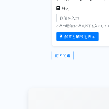
答え:
小数の場合は小数点以下も入力して
解答と解説を表示
前の問題