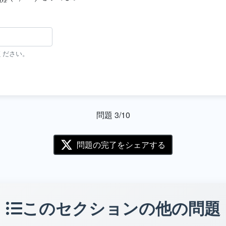
ください。
問題 3/10
問題の完了をシェアする
このセクションの他の問題