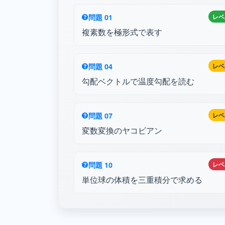
問題 01
レベ
複素数を極形式で表す
問題 04
レベ
勾配ベクトルで温度勾配を読む
問題 07
レベ
変数変換のヤコビアン
問題 10
レベ
単位球の体積を三重積分で求める