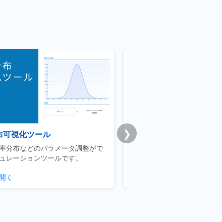
❯
emy版｜統計学基礎講座
Premium学習分析ダ
スマンによるデータサイエンスの利
模試・演習ログから弱点と
点を当てた実践的な講座です
整理できるPremium機能
クする
学習分析を見る