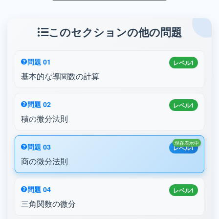
このセクションの他の問題
問題 01
レベル1
基本的な導関数の計算
問題 02
レベル1
積の微分法則
現在表示中
問題 03
レベル1
商の微分法則
問題 04
レベル1
三角関数の微分