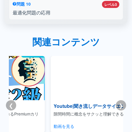
問題 10
レベル3
最適化問題の応用
関連コンテンツ
❮
❯
Youtube|聞き流しデータサイエンス
カリ
隙間時間に概念をサクッと理解できるコンテンツです。
動画を見る