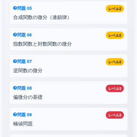
問題 05
レベル2
合成関数の微分（連鎖律）
問題 06
レベル2
指数関数と対数関数の微分
問題 07
レベル2
逆関数の微分
問題 08
レベル3
偏微分の基礎
問題 09
レベル3
極値問題