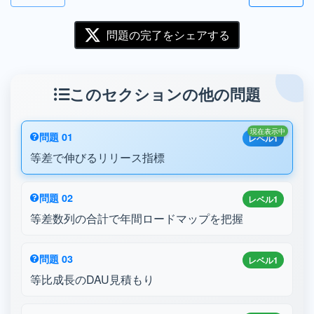
問題の完了をシェアする
このセクションの他の問題
現在表示中
問題 01
レベル1
等差で伸びるリリース指標
問題 02
レベル1
等差数列の合計で年間ロードマップを把握
問題 03
レベル1
等比成長のDAU見積もり