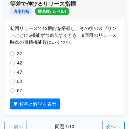
等差で伸びるリリース指標
適用判断
難易度: レベル1
初回リリースで12機能を搭載し、その後のスプリン
トごとに5機能ずつ追加するとき、8回目のリリース
時点の累積機能数はいくつか。
37
42
47
52
57
解答と解説を表示
← 前へ
問題 1/10
次へ →