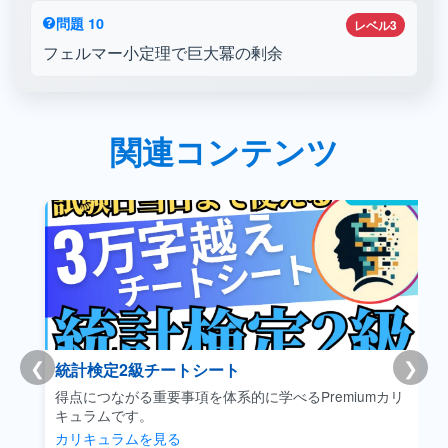
問題 10
レベル3
フェルマー小定理で巨大冪の剰余
関連コンテンツ
❮
❯
統計検定2級チートシート
得点につながる重要事項を体系的に学べるPremiumカリ
キュラムです。
カリキュラムを見る