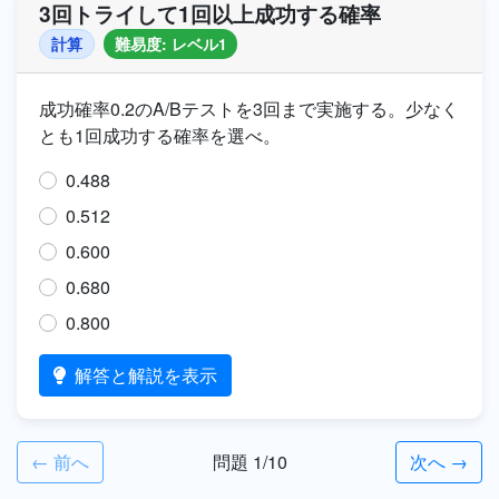
3回トライして1回以上成功する確率
計算
難易度: レベル1
成功確率0.2のA/Bテストを3回まで実施する。少なく
とも1回成功する確率を選べ。
0.488
0.512
0.600
0.680
0.800
解答と解説を表示
← 前へ
問題 1/10
次へ →