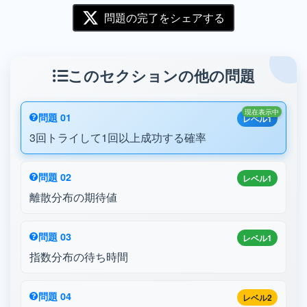
問題の完了をシェアする
このセクションの他の問題
現在表示中
問題 01
レベル1
3回トライして1回以上成功する確率
問題 02
レベル1
離散分布の期待値
問題 03
レベル1
指数分布の待ち時間
問題 04
レベル2