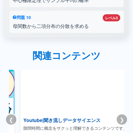
中心極限定理でサンプル平均の確率
問題 10
レベル3
母関数から二項分布の分散を求める
関連コンテンツ
❮
❯
Youtube|聞き流しデータサイエンス
リ
隙間時間に概念をサクッと理解できるコンテンツです。