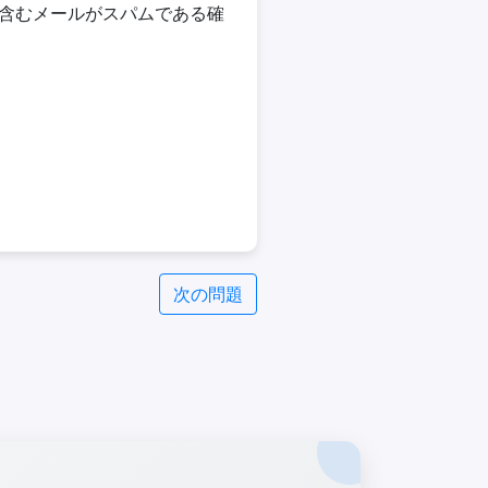
を含むメールがスパムである確
次の問題