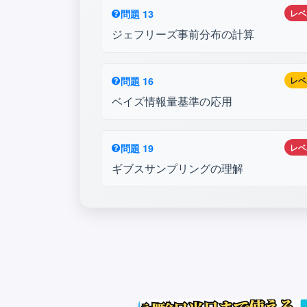
問題 13
レベ
ジェフリーズ事前分布の計算
問題 16
レベ
ベイズ情報量基準の応用
問題 19
レベ
ギブスサンプリングの理解