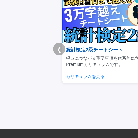
❮
統計検定2級チートシート
得点につながる重要事項を体系的に
Premiumカリキュラムです。
カリキュラムを見る