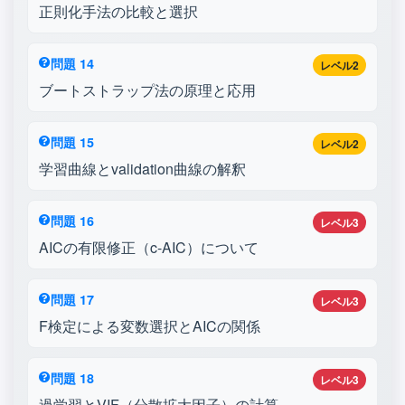
正則化手法の比較と選択
問題 14
レベル2
ブートストラップ法の原理と応用
問題 15
レベル2
学習曲線とvalidation曲線の解釈
問題 16
レベル3
AICの有限修正（c-AIC）について
問題 17
レベル3
F検定による変数選択とAICの関係
問題 18
レベル3
過学習とVIF（分散拡大因子）の計算