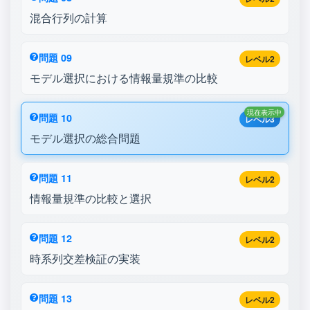
混合行列の計算
問題 09
レベル2
モデル選択における情報量規準の比較
現在表示中
問題 10
レベル3
モデル選択の総合問題
問題 11
レベル2
情報量規準の比較と選択
問題 12
レベル2
時系列交差検証の実装
問題 13
レベル2