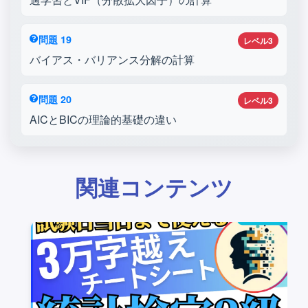
問題 19
レベル3
バイアス・バリアンス分解の計算
問題 20
レベル3
AICとBICの理論的基礎の違い
関連コンテンツ