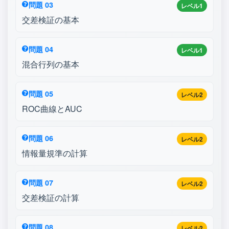
問題 03
レベル1
交差検証の基本
問題 04
レベル1
混合行列の基本
問題 05
レベル2
ROC曲線とAUC
問題 06
レベル2
情報量規準の計算
問題 07
レベル2
交差検証の計算
問題 08
レベル2