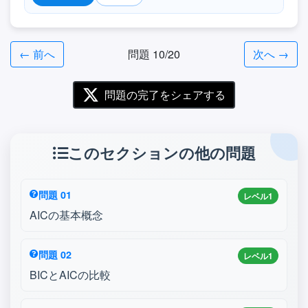
← 前へ
問題 10/20
次へ →
問題の完了をシェアする
このセクションの他の問題
問題 01
レベル1
AICの基本概念
問題 02
レベル1
BICとAICの比較