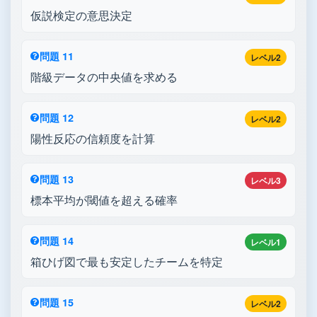
仮説検定の意思決定
問題 11
レベル2
階級データの中央値を求める
問題 12
レベル2
陽性反応の信頼度を計算
問題 13
レベル3
標本平均が閾値を超える確率
問題 14
レベル1
箱ひげ図で最も安定したチームを特定
問題 15
レベル2