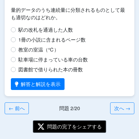
量的データのうち連続量に分類されるものとして最
も適切なのはどれか。
駅の改札を通過した人数
1冊の小説に含まれるページ数
教室の室温（℃）
駐車場に停まっている車の台数
図書館で借りられた本の冊数
解答と解説を表示
← 前へ
問題 2/20
次へ →
問題の完了をシェアする