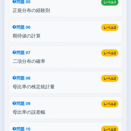
問題 05
レベル1
正規分布の経験則
問題 06
レベル2
期待値の計算
問題 07
レベル2
二項分布の確率
問題 08
レベル2
母比率の検定統計量
問題 09
レベル2
母比率の誤差幅
問題 10
レベル2