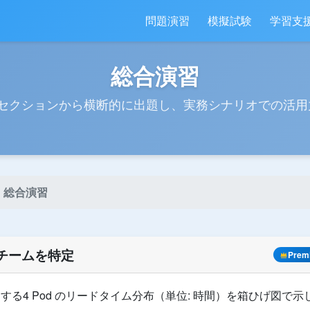
問題演習
模擬試験
学習支
総合演習
8セクションから横断的に出題し、実務シナリオでの活用
総合演習
チームを特定
Prem
する4 Pod のリードタイム分布（単位: 時間）を箱ひげ図で