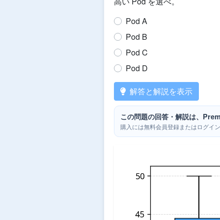
高い Pod を選べ。
Pod A
Pod B
Pod C
Pod D
解答と解説を表示
この問題の回答・解説は、Prem
購入には無料会員登録またはログイ