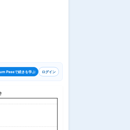
ium Passで続きを学ぶ
ログイン