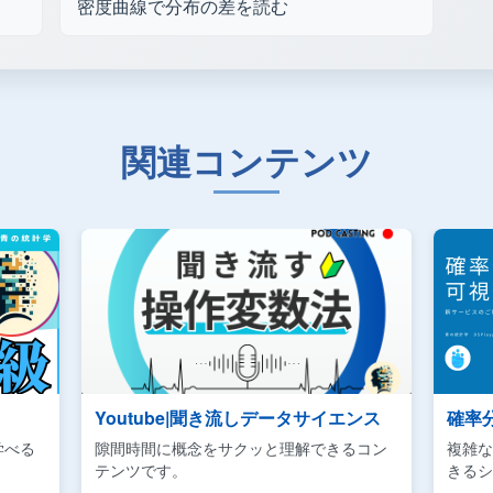
密度曲線で分布の差を読む
関連コンテンツ
Youtube|聞き流しデータサイエンス
確率
学べる
隙間時間に概念をサクッと理解できるコン
複雑な
テンツです。
きるシ