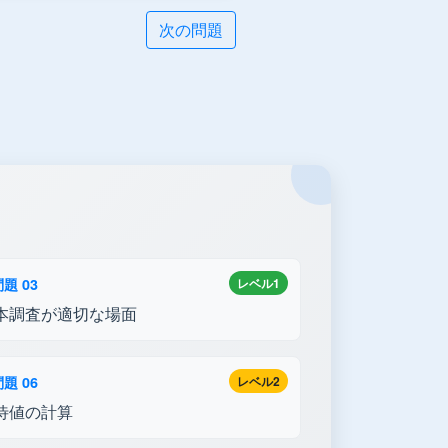
次の問題
題 03
レベル1
本調査が適切な場面
題 06
レベル2
待値の計算