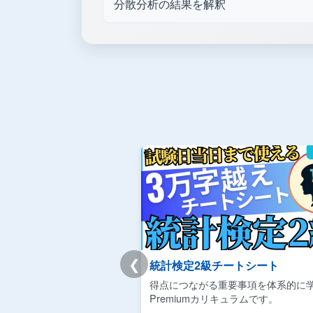
分散分析の結果を解釈
❮
統計検定2級チートシート
得点につながる重要事項を体系的に
Premiumカリキュラムです。