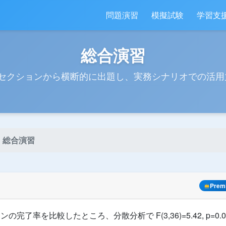
問題演習
模擬試験
学習支
総合演習
8セクションから横断的に出題し、実務シナリオでの活用
総合演習
Prem
完了率を比較したところ、分散分析で F(3,36)=5.42, p=0