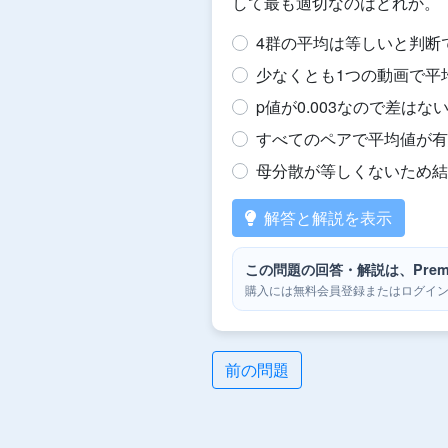
して最も適切なのはどれか。
4群の平均は等しいと判断
少なくとも1つの動画で平
p値が0.003なので差はな
すべてのペアで平均値が有
母分散が等しくないため結
解答と解説を表示
この問題の回答・解説は、Prem
購入には無料会員登録またはログイ
前の問題