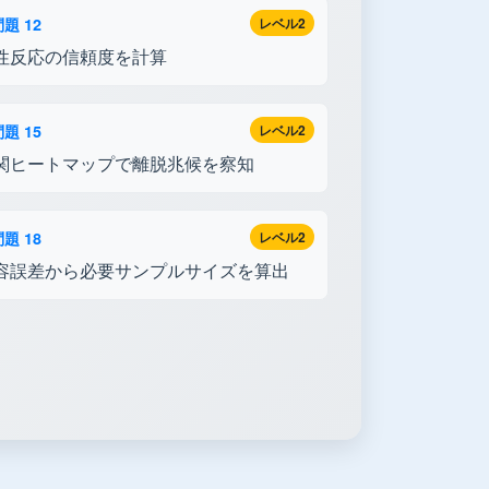
題 12
レベル2
性反応の信頼度を計算
題 15
レベル2
関ヒートマップで離脱兆候を察知
題 18
レベル2
容誤差から必要サンプルサイズを算出