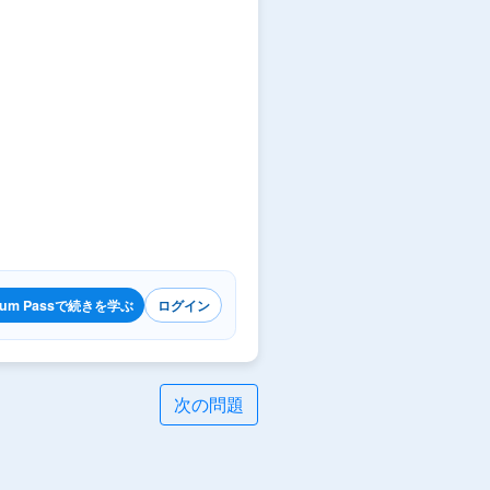
ium Passで続きを学ぶ
ログイン
次の問題