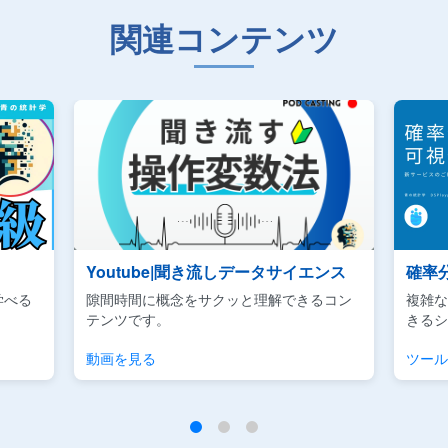
関連コンテンツ
Youtube|聞き流しデータサイエンス
確率
学べる
隙間時間に概念をサクッと理解できるコン
複雑な
テンツです。
きるシ
動画を見る
ツール