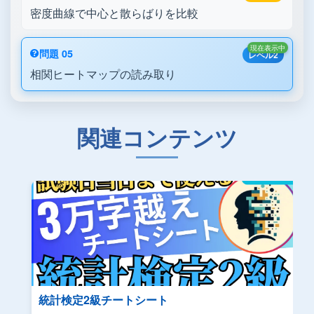
密度曲線で中心と散らばりを比較
現在表示中
問題 05
レベル2
相関ヒートマップの読み取り
関連コンテンツ
統計検定2級チートシート