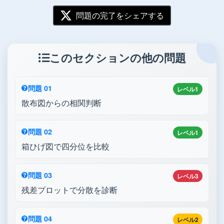
問題の完了をシェアする
このセクションの他の問題
問題 01
レベル1
散布図からの相関判断
問題 02
レベル1
箱ひげ図で四分位を比較
問題 03
レベル3
残差プロットで分散を診断
問題 04
レベル2