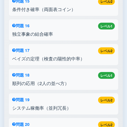
問題 15
レベル2
条件付き確率（両面表コイン）
問題 16
レベル1
独立事象の結合確率
問題 17
レベル2
ベイズの定理（検査の陽性的中率）
問題 18
レベル1
順列の応用（2人の並べ方）
問題 19
レベル2
システム稼働率（並列冗長）
問題 20
レベル2