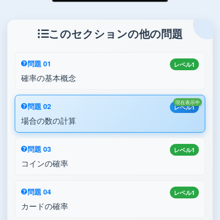
このセクションの他の問題
問題 01
レベル1
確率の基本概念
現在表示中
問題 02
レベル1
場合の数の計算
問題 03
レベル1
コインの確率
問題 04
レベル1
カードの確率