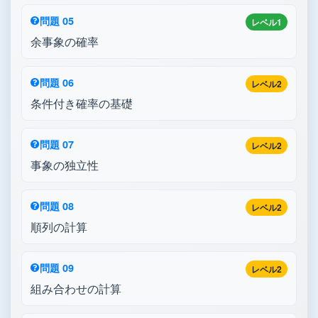
問題 05
レベル1
余事象の確率
問題 06
レベル2
条件付き確率の基礎
問題 07
レベル2
事象の独立性
問題 08
レベル2
順列の計算
問題 09
レベル2
組み合わせの計算