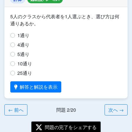
5人のクラスから代表者を1人選ぶとき、選び方は何
通りあるか。
1通り
4通り
5通り
10通り
25通り
解答と解説を表示
← 前へ
問題 2/20
次へ →
問題の完了をシェアする