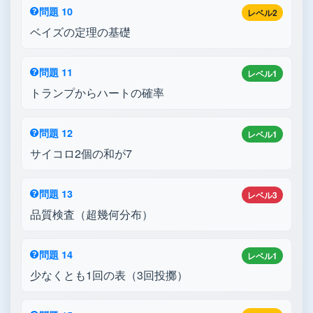
問題 10
レベル2
ベイズの定理の基礎
問題 11
レベル1
トランプからハートの確率
問題 12
レベル1
サイコロ2個の和が7
問題 13
レベル3
品質検査（超幾何分布）
問題 14
レベル1
少なくとも1回の表（3回投擲）