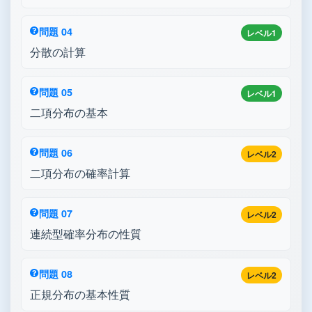
問題 04
レベル1
分散の計算
問題 05
レベル1
二項分布の基本
問題 06
レベル2
二項分布の確率計算
問題 07
レベル2
連続型確率分布の性質
問題 08
レベル2
正規分布の基本性質