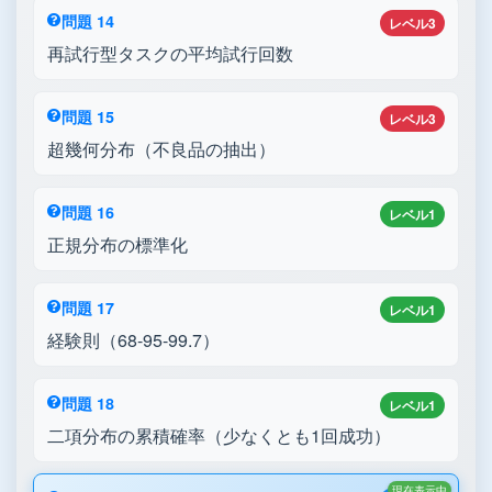
問題 14
レベル3
再試行型タスクの平均試行回数
問題 15
レベル3
超幾何分布（不良品の抽出）
問題 16
レベル1
正規分布の標準化
問題 17
レベル1
経験則（68-95-99.7）
問題 18
レベル1
二項分布の累積確率（少なくとも1回成功）
現在表示中