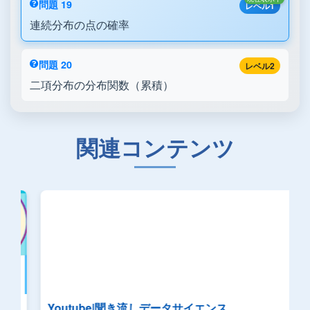
問題 19
レベル1
連続分布の点の確率
問題 20
レベル2
二項分布の分布関数（累積）
関連コンテンツ
Youtube|聞き流しデータサイエンス