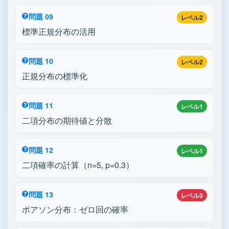
問題 09
レベル2
標準正規分布の活用
問題 10
レベル2
正規分布の標準化
問題 11
レベル1
二項分布の期待値と分散
問題 12
レベル1
二項確率の計算（n=5, p=0.3）
問題 13
レベル3
ポアソン分布：ゼロ回の確率