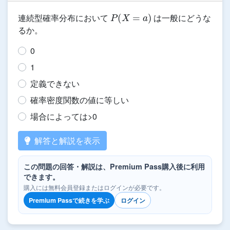
P
(
X
=
a
)
連続型確率分布において
は一般にどうな
るか。
0
1
定義できない
確率密度関数の値に等しい
場合によっては>0
解答と解説を表示
この問題の回答・解説は、Premium Pass購入後に利用
できます。
購入には無料会員登録またはログインが必要です。
Premium Passで続きを学ぶ
ログイン