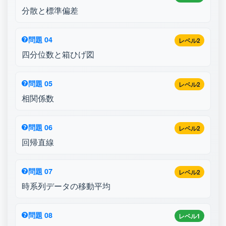
分散と標準偏差
問題 04
レベル2
四分位数と箱ひげ図
問題 05
レベル2
相関係数
問題 06
レベル2
回帰直線
問題 07
レベル2
時系列データの移動平均
問題 08
レベル1