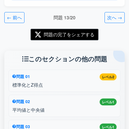
← 前へ
問題 13/20
次へ →
問題の完了をシェアする
このセクションの他の問題
問題 01
レベル2
標準化とZ得点
問題 02
レベル1
平均値と中央値
問題 03
レベル1