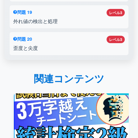
問題 19
レベル3
外れ値の検出と処理
問題 20
レベル3
歪度と尖度
関連コンテンツ