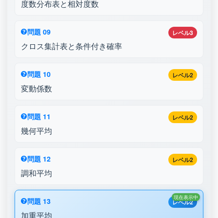
度数分布表と相対度数
問題 09
レベル3
クロス集計表と条件付き確率
問題 10
レベル2
変動係数
問題 11
レベル2
幾何平均
問題 12
レベル2
調和平均
現在表示中
問題 13
レベル2
加重平均