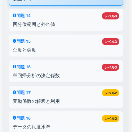
問題 14
レベル3
四分位範囲と外れ値
問題 15
レベル3
歪度と尖度
問題 16
レベル3
単回帰分析の決定係数
問題 17
レベル2
変動係数の解釈と利用
問題 18
レベル2
データの尺度水準