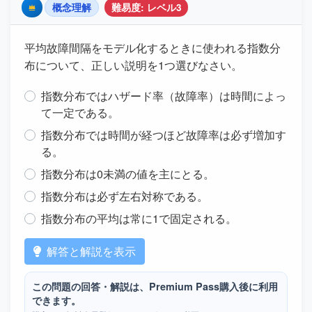
概念理解
難易度: レベル3
Premium
平均故障間隔をモデル化するときに使われる指数分
布について、正しい説明を1つ選びなさい。
指数分布ではハザード率（故障率）は時間によっ
て一定である。
指数分布では時間が経つほど故障率は必ず増加す
る。
指数分布は0未満の値を主にとる。
指数分布は必ず左右対称である。
指数分布の平均は常に1で固定される。
解答と解説を表示
この問題の回答・解説は、Premium Pass購入後に利用
できます。