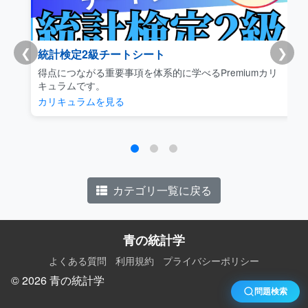
❮
❯
統計検定2級チートシート
得点につながる重要事項を体系的に学べるPremiumカリ
キュラムです。
カリキュラムを見る
カテゴリ一覧に戻る
青の統計学
よくある質問
利用規約
プライバシーポリシー
© 2026 青の統計学
問題検索