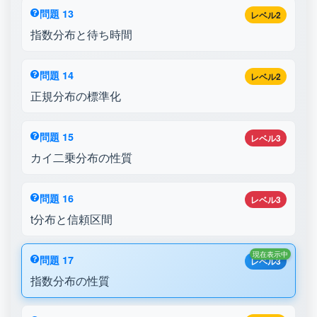
問題 13
レベル2
指数分布と待ち時間
問題 14
レベル2
正規分布の標準化
問題 15
レベル3
カイ二乗分布の性質
問題 16
レベル3
t分布と信頼区間
現在表示中
問題 17
レベル3
指数分布の性質