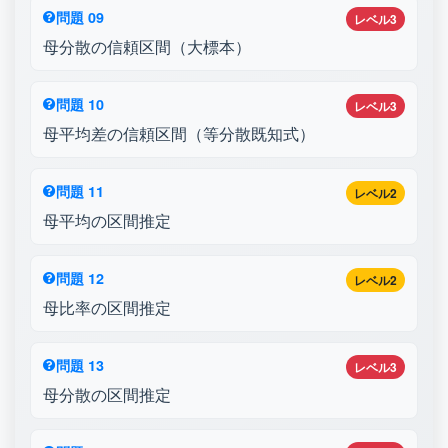
問題 09
レベル3
母分散の信頼区間（大標本）
問題 10
レベル3
母平均差の信頼区間（等分散既知式）
問題 11
レベル2
母平均の区間推定
問題 12
レベル2
母比率の区間推定
問題 13
レベル3
母分散の区間推定