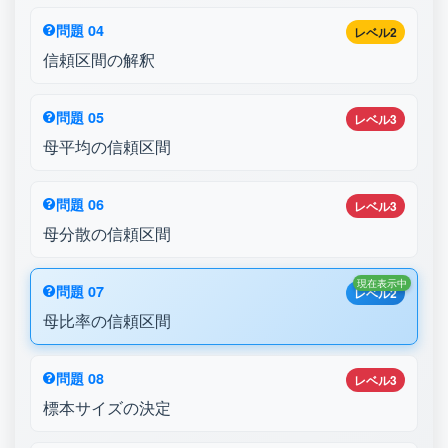
問題 04
レベル2
信頼区間の解釈
問題 05
レベル3
母平均の信頼区間
問題 06
レベル3
母分散の信頼区間
現在表示中
問題 07
レベル2
母比率の信頼区間
問題 08
レベル3
標本サイズの決定