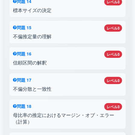
問題 14
レベル3
標本サイズの決定
問題 15
レベル3
不偏推定量の理解
問題 16
レベル3
信頼区間の解釈
問題 17
レベル3
不偏分散と一致性
問題 18
レベル3
母比率の推定におけるマージン・オブ・エラー
（計算）