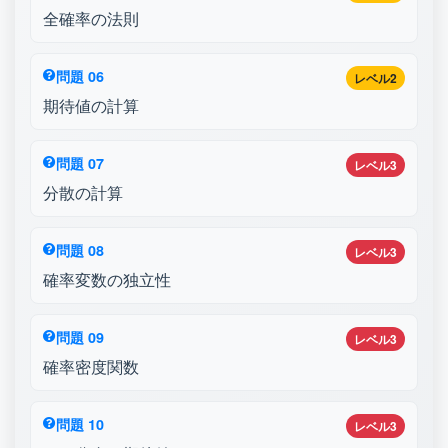
全確率の法則
問題 06
レベル2
期待値の計算
問題 07
レベル3
分散の計算
問題 08
レベル3
確率変数の独立性
問題 09
レベル3
確率密度関数
問題 10
レベル3