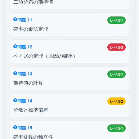
二項分布の期待値
問題 11
レベル1
確率の乗法定理
問題 12
レベル3
ベイズの定理（原因の確率）
問題 13
レベル1
期待値の計算
問題 14
レベル2
分散と標準偏差
問題 15
レベル1
確率変数の独立性