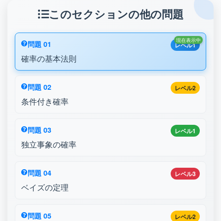
このセクションの他の問題
現在表示中
問題 01
レベル1
確率の基本法則
問題 02
レベル2
条件付き確率
問題 03
レベル1
独立事象の確率
問題 04
レベル3
ベイズの定理
問題 05
レベル2