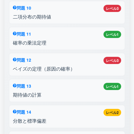
問題 10
レベル3
二項分布の期待値
問題 11
レベル1
確率の乗法定理
問題 12
レベル3
ベイズの定理（原因の確率）
問題 13
レベル1
期待値の計算
問題 14
レベル2
分散と標準偏差