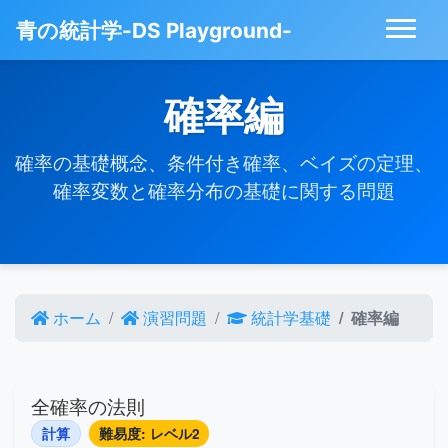
青の統計学-DS Playground-
確率編
確率の基礎概念、条件付き確率、ベイズの定理、
確率変数と確率分布の基礎に関する問題
ホーム
演習問題
統計学基礎
確率編
全確率の法則
計算
難易度: レベル2