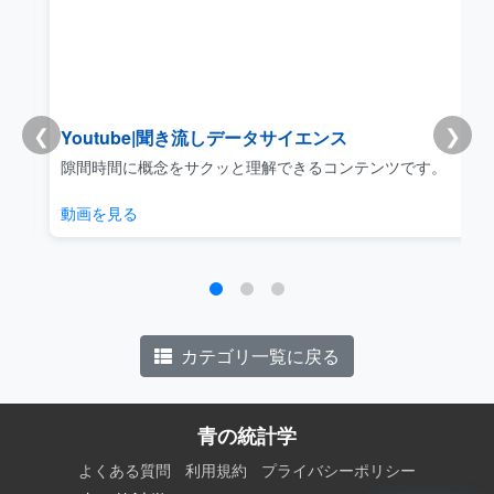
❮
❯
Youtube|聞き流しデータサイエンス
リ
隙間時間に概念をサクッと理解できるコンテンツです。
動画を見る
カテゴリ一覧に戻る
青の統計学
よくある質問
利用規約
プライバシーポリシー