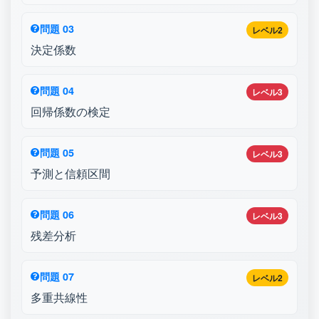
問題 03
レベル2
決定係数
問題 04
レベル3
回帰係数の検定
問題 05
レベル3
予測と信頼区間
問題 06
レベル3
残差分析
問題 07
レベル2
多重共線性