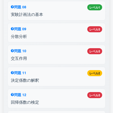
問題 08
レベル1
実験計画法の基本
問題 09
レベル3
分散分析
問題 10
レベル3
交互作用
問題 11
レベル2
決定係数の解釈
問題 12
レベル3
回帰係数の検定