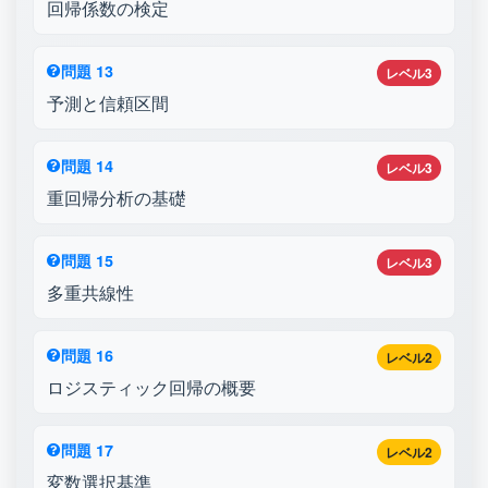
回帰係数の検定
問題 13
レベル3
予測と信頼区間
問題 14
レベル3
重回帰分析の基礎
問題 15
レベル3
多重共線性
問題 16
レベル2
ロジスティック回帰の概要
問題 17
レベル2
変数選択基準