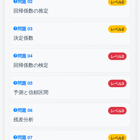
問題 02
レベル2
回帰係数の推定
問題 03
レベル2
決定係数
問題 04
レベル3
回帰係数の検定
問題 05
レベル3
予測と信頼区間
問題 06
レベル3
残差分析
問題 07
レベル2