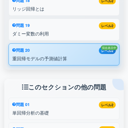
問題 18
レベル2
リッジ回帰とは
問題 19
レベル2
ダミー変数の利用
現在表示中
問題 20
レベル2
重回帰モデルの予測値計算
このセクションの他の問題
問題 01
レベル2
単回帰分析の基礎