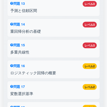
問題 13
レベル3
予測と信頼区間
問題 14
レベル3
重回帰分析の基礎
問題 15
レベル3
多重共線性
問題 16
レベル2
ロジスティック回帰の概要
問題 17
レベル2
変数選択基準