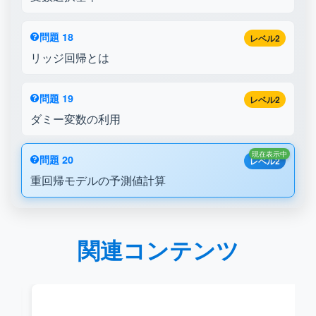
問題 18
レベル2
リッジ回帰とは
問題 19
レベル2
ダミー変数の利用
現在表示中
問題 20
レベル2
重回帰モデルの予測値計算
関連コンテンツ