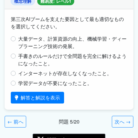
概念理解
難易度: レベル1
第三次AIブームを支えた要因として最も適切なもの
を選択してください。
大量データ、計算資源の向上、機械学習・ディー
プラーニング技術の発展。
手書きのルールだけで全問題を完全に解けるよう
になったこと。
インターネットが存在しなくなったこと。
学習データが不要になったこと。
解答と解説を表示
← 前へ
問題 5/20
次へ →