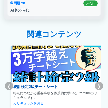
問題 20
レベル1
AI冬の時代
関連コンテンツ
❮
❯
統計検定2級チートシート
得点につながる重要事項を体系的に学べるPremiumカリ
キュラムです。
カリキュラムを見る