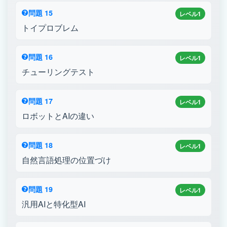
問題 15
レベル1
トイプロブレム
問題 16
レベル1
チューリングテスト
問題 17
レベル1
ロボットとAIの違い
問題 18
レベル1
自然言語処理の位置づけ
問題 19
レベル1
汎用AIと特化型AI