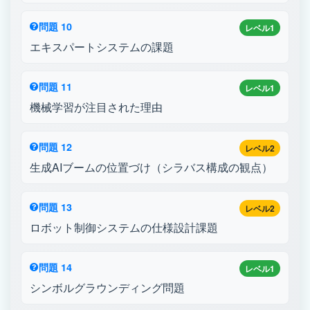
問題 10
レベル1
エキスパートシステムの課題
問題 11
レベル1
機械学習が注目された理由
問題 12
レベル2
生成AIブームの位置づけ（シラバス構成の観点）
問題 13
レベル2
ロボット制御システムの仕様設計課題
問題 14
レベル1
シンボルグラウンディング問題