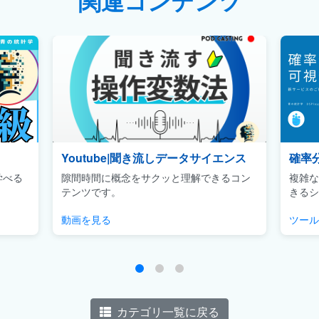
関連コンテンツ
Youtube|聞き流しデータサイエンス
確率
学べる
隙間時間に概念をサクッと理解できるコン
複雑な
テンツです。
きるシ
動画を見る
ツール
カテゴリ一覧に戻る