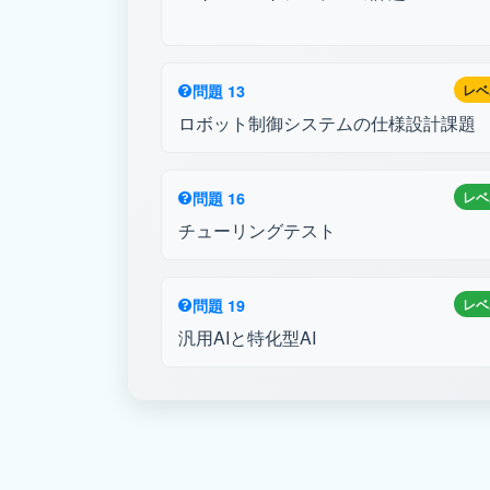
問題 13
レベ
ロボット制御システムの仕様設計課題
問題 16
レベ
チューリングテスト
問題 19
レベ
汎用AIと特化型AI