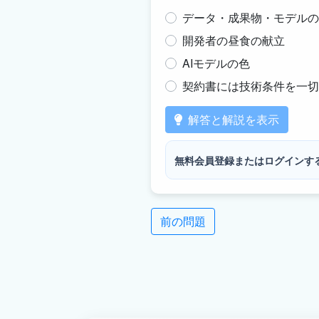
データ・成果物・モデルの
開発者の昼食の献立
AIモデルの色
契約書には技術条件を一切
解答と解説を表示
無料会員登録またはログインす
前の問題