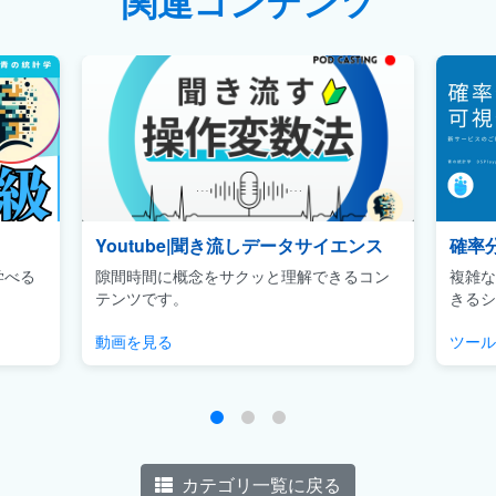
関連コンテンツ
Youtube|聞き流しデータサイエンス
確率
学べる
隙間時間に概念をサクッと理解できるコン
複雑な
テンツです。
きるシ
動画を見る
ツール
カテゴリ一覧に戻る