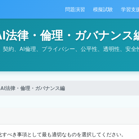
問題演習
模擬試験
学習支
AI法律・倫理・ガバナンス
、契約、AI倫理、プライバシー、公平性、透明性、安全
AI法律・倫理・ガバナンス編
確化すべき事項として最も適切なものを選択してください。