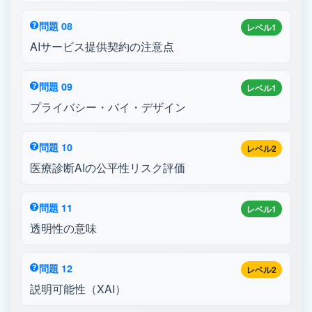
問題 08
レベル1
AIサービス提供契約の注意点
問題 09
レベル1
プライバシー・バイ・デザイン
問題 10
レベル2
医療診断AIの公平性リスク評価
問題 11
レベル1
透明性の意味
問題 12
レベル2
説明可能性（XAI）