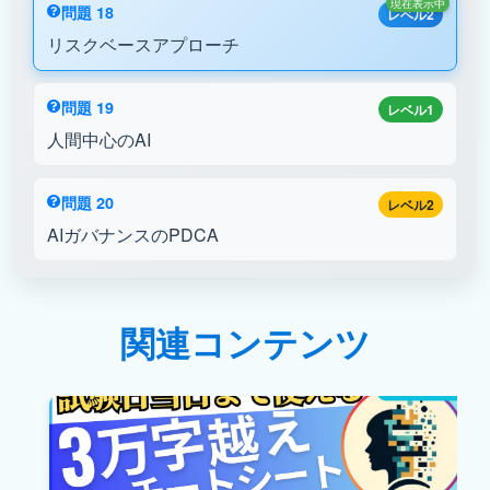
現在表示中
問題 18
レベル2
リスクベースアプローチ
問題 19
レベル1
人間中心のAI
問題 20
レベル2
AIガバナンスのPDCA
関連コンテンツ