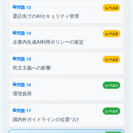
問題 13
レベル2
委託先でのAIセキュリティ管理
問題 14
レベル2
企業内生成AI利用ポリシーの策定
問題 15
レベル2
民主主義への影響
問題 16
レベル1
環境負荷
問題 17
レベル1
国内外ガイドラインの位置づけ