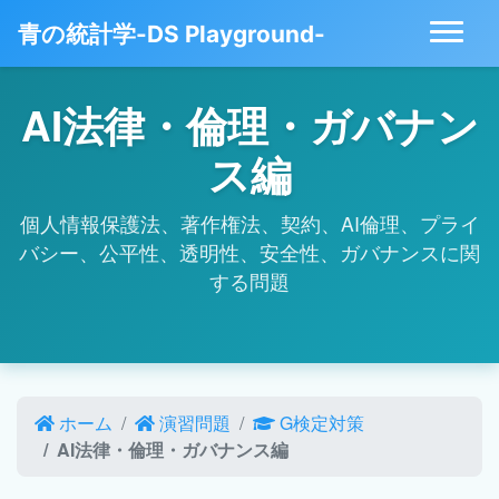
青の統計学-DS Playground-
AI法律・倫理・ガバナン
ス編
個人情報保護法、著作権法、契約、AI倫理、プライ
バシー、公平性、透明性、安全性、ガバナンスに関
する問題
ホーム
演習問題
G検定対策
AI法律・倫理・ガバナンス編