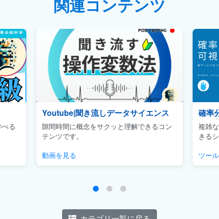
関連コンテンツ
Youtube|聞き流しデータサイエンス
確率
学べる
隙間時間に概念をサクッと理解できるコン
複雑な
テンツです。
きるシ
動画を見る
ツール
カテゴリ一覧に戻る