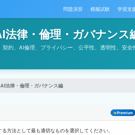
問題演習
模擬試験
学習支
AI法律・倫理・ガバナンス
、契約、AI倫理、プライバシー、公平性、透明性、安全
AI法律・倫理・ガバナンス編
Premium
用する方法として最も適切なものを選択してください。