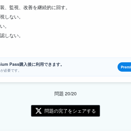
装、監視、改善を継続的に回す。
視しない。
い。
認しない。
ium Pass購入後に利用できます。
Prem
ンが必要です。
問題 20/20
問題の完了をシェアする