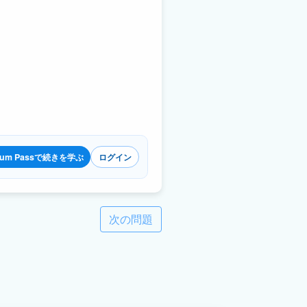
ium Passで続きを学ぶ
ログイン
次の問題