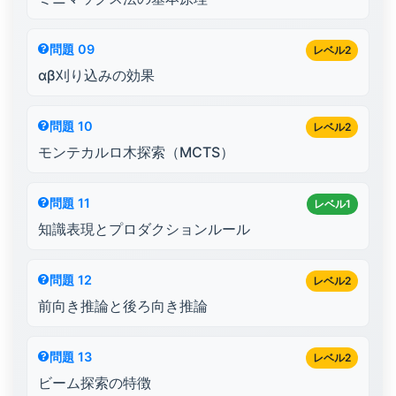
問題 09
レベル2
αβ刈り込みの効果
問題 10
レベル2
モンテカルロ木探索（MCTS）
問題 11
レベル1
知識表現とプロダクションルール
問題 12
レベル2
前向き推論と後ろ向き推論
問題 13
レベル2
ビーム探索の特徴