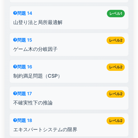
問題 14
レベル1
山登り法と局所最適解
問題 15
レベル2
ゲーム木の分岐因子
問題 16
レベル2
制約満足問題（CSP）
問題 17
レベル2
不確実性下の推論
問題 18
レベル2
エキスパートシステムの限界