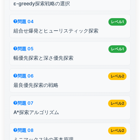
ε-greedy探索戦略の選択
問題 04
レベル1
組合せ爆発とヒューリスティック探索
問題 05
レベル1
幅優先探索と深さ優先探索
問題 06
レベル2
最良優先探索の戦略
問題 07
レベル2
A*探索アルゴリズム
問題 08
レベル2
ミニマックス法の基本原理