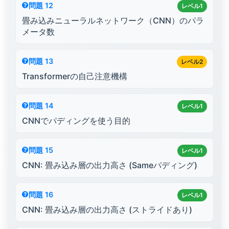
問題 12
レベル1
畳み込みニューラルネットワーク（CNN）のパラ
メータ数
問題 13
レベル2
Transformerの自己注意機構
問題 14
レベル1
CNNでパディングを使う目的
問題 15
レベル1
CNN: 畳み込み層の出力高さ (Sameパディング)
問題 16
レベル1
CNN: 畳み込み層の出力高さ (ストライドあり)