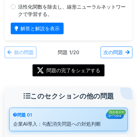
活性化関数を除去し、線形ニューラルネットワー
クで学習する。
解答と解説を表示
前の問題
問題 1/20
次の問題
問題の完了をシェアする
このセクションの他の問題
現在表示中
問題 01
レベル2
企業AI導入：勾配消失問題への対処判断