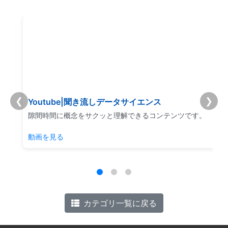
❮
❯
Youtube|聞き流しデータサイエンス
リ
隙間時間に概念をサクッと理解できるコンテンツです。
動画を見る
カテゴリ一覧に戻る