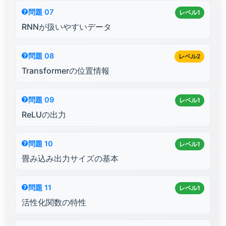
問題 07
レベル1
RNNが扱いやすいデータ
問題 08
レベル2
Transformerの位置情報
問題 09
レベル1
ReLUの出力
問題 10
レベル1
畳み込み出力サイズの基本
問題 11
レベル1
活性化関数の特性