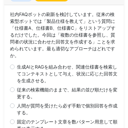
社内FAQボットの刷新を検討しています。従来の検
索型ボットでは「製品仕様を教えて」という質問に
「仕様書A、仕様書B、仕様書C」をリストアップす
るだけでした。今回は「複数の仕様書を参照し、質
問者の状況に合わせた回答文を作成する」ことを求
められています。最も適切なアプローチはどれです
か。
生成AIとRAGを組み合わせ、関連仕様書を検索し
てコンテキストとして与え、状況に応じた回答文
を生成させる。
従来の検索機能のままで、結果の並び順だけを変
更する。
人間が質問を受けたら必ず手動で個別回答を作成
する。
固定のテンプレート文章を数パターン用意して順