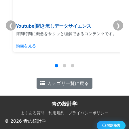
❮
❯
Youtube|聞き流しデータサイエンス
リ
隙間時間に概念をサクッと理解できるコンテンツです。
動画を見る
カテゴリ一覧に戻る
青の統計学
よくある質問
利用規約
プライバシーポリシー
© 2026 青の統計学
問題検索