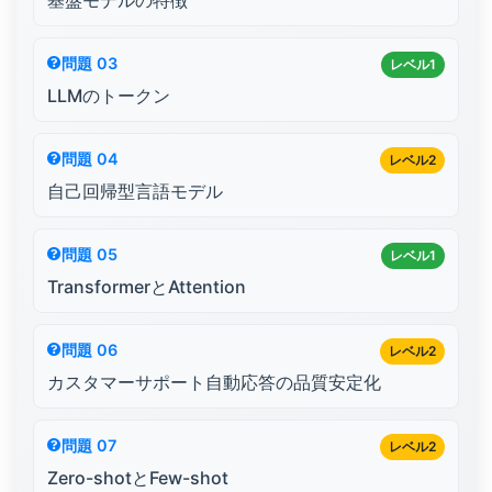
基盤モデルの特徴
問題 03
レベル1
LLMのトークン
問題 04
レベル2
自己回帰型言語モデル
問題 05
レベル1
TransformerとAttention
問題 06
レベル2
カスタマーサポート自動応答の品質安定化
問題 07
レベル2
Zero-shotとFew-shot