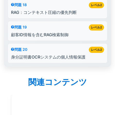
問題 18
レベル2
RAG：コンテキスト圧縮の優先判断
問題 19
レベル2
顧客ID情報を含むRAG検索制御
問題 20
レベル2
身分証明書OCRシステムの個人情報保護
関連コンテンツ