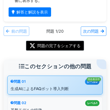
番に表示する。
解答と解説を表示
前の問題
問題 1/20
次の問題
問題の完了をシェアする
このセクションの他の問題
現在表示中
問題 01
レベル2
生成AIによるFAQボット導入判断
問題 02
レベル1