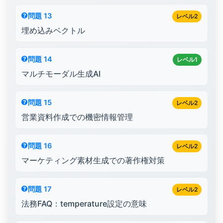
問題 13
レベル2
埋め込みベクトル
問題 14
レベル1
マルチモーダル生成AI
問題 15
レベル2
営業資料作成での機密情報管理
問題 16
レベル2
マーケティング素材生成での著作権対策
問題 17
レベル2
法務FAQ：temperature設定の意味