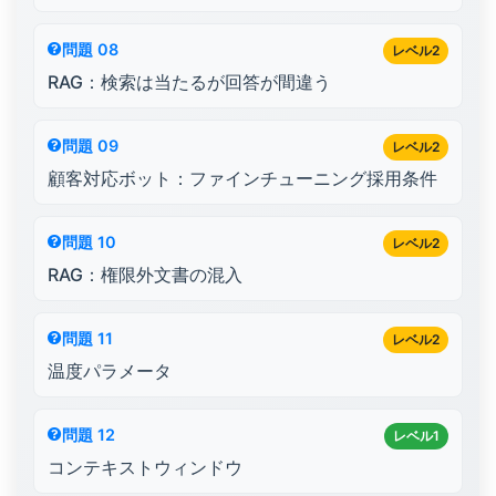
問題 08
レベル2
RAG：検索は当たるが回答が間違う
問題 09
レベル2
顧客対応ボット：ファインチューニング採用条件
問題 10
レベル2
RAG：権限外文書の混入
問題 11
レベル2
温度パラメータ
問題 12
レベル1
コンテキストウィンドウ