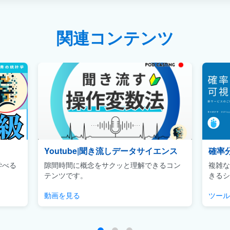
関連コンテンツ
Youtube|聞き流しデータサイエンス
確率
学べる
隙間時間に概念をサクッと理解できるコン
複雑な
テンツです。
きるシ
動画を見る
ツール