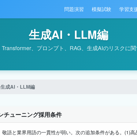
問題演習
模擬試験
学習支
生成AI・LLM編
Transformer、プロンプト、RAG、生成AIのリスク
生成AI・LLM編
ンチューニング採用条件
、敬語と業界用語の一貫性が弱い。次の追加条件がある。(1)