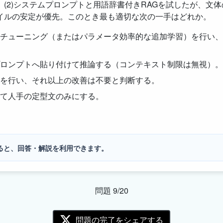
(2)システムプロンプトと用語辞書付きRAGを試したが、文体
イルの安定が優先。このとき最も適切な次の一手はどれか。
チューニング（またはパラメータ効率的な追加学習）を行い、
ロンプトへ貼り付けて推論する（コンテキスト制限は無視）。
を行い、それ以上の改善は不要と判断する。
て人手の定型文のみにする。
ると、回答・解説を利用できます。
問題 9/20
問題の完了をシェアする