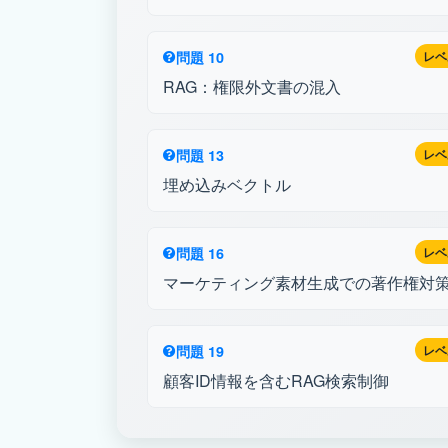
問題 10
レベ
RAG：権限外文書の混入
問題 13
レベ
埋め込みベクトル
問題 16
レベ
マーケティング素材生成での著作権対
問題 19
レベ
顧客ID情報を含むRAG検索制御