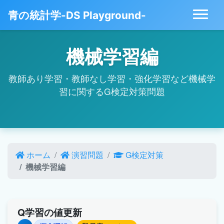
青の統計学-DS Playground-
機械学習編
教師あり学習・教師なし学習・強化学習など機械学
習に関するG検定対策問題
ホーム
演習問題
G検定対策
機械学習編
Q学習の値更新