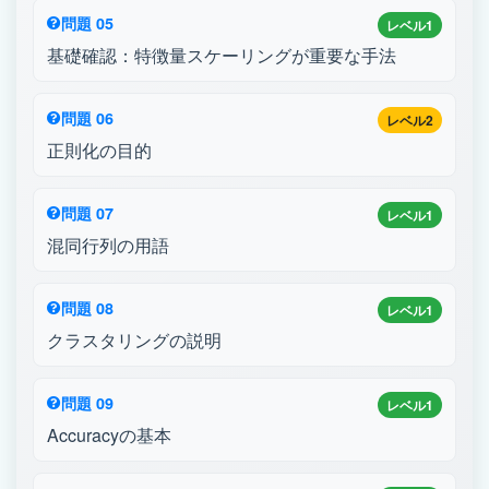
問題 05
レベル1
基礎確認：特徴量スケーリングが重要な手法
問題 06
レベル2
正則化の目的
問題 07
レベル1
混同行列の用語
問題 08
レベル1
クラスタリングの説明
問題 09
レベル1
Accuracyの基本