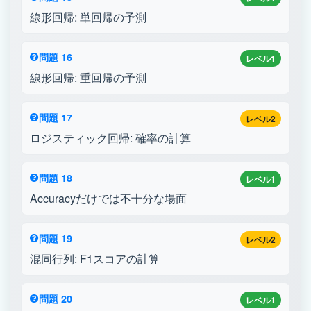
線形回帰: 単回帰の予測
問題 16
レベル1
線形回帰: 重回帰の予測
問題 17
レベル2
ロジスティック回帰: 確率の計算
問題 18
レベル1
Accuracyだけでは不十分な場面
問題 19
レベル2
混同行列: F1スコアの計算
問題 20
レベル1