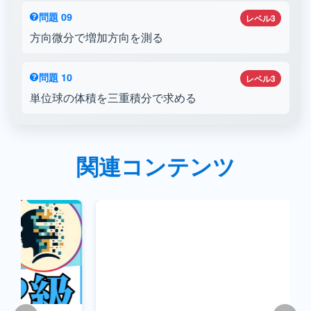
問題 09
レベル3
方向微分で増加方向を測る
問題 10
レベル3
単位球の体積を三重積分で求める
関連コンテンツ