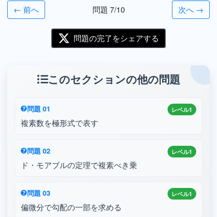
← 前へ
問題 7/10
次へ →
問題の完了をシェアする
このセクションの他の問題
問題 01
レベル1
複素数を極形式で表す
問題 02
レベル1
ド・モアブルの定理で複素べき乗
問題 03
レベル1
偏微分で勾配の一部を求める