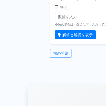
答え:
小数の場合は小数点以下も入力して
解答と解説を表示
前の問題