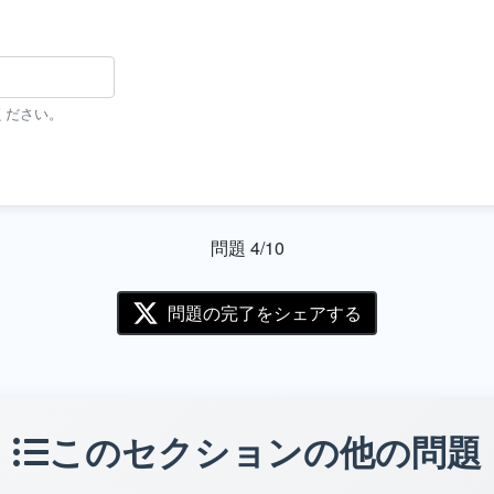
ください。
問題 4/10
問題の完了をシェアする
このセクションの他の問題