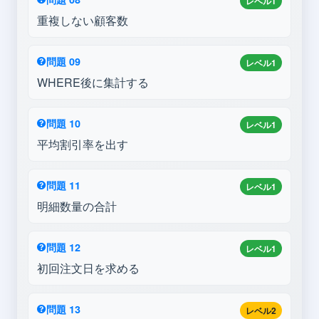
レベル1
重複しない顧客数
問題 09
レベル1
WHERE後に集計する
問題 10
レベル1
平均割引率を出す
問題 11
レベル1
明細数量の合計
問題 12
レベル1
初回注文日を求める
問題 13
レベル2