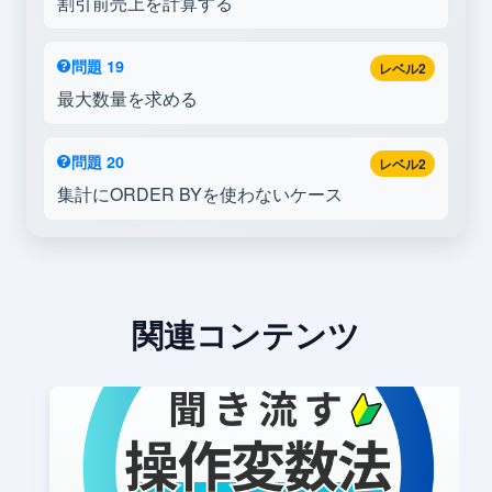
割引前売上を計算する
問題 19
レベル2
最大数量を求める
問題 20
レベル2
集計にORDER BYを使わないケース
関連コンテンツ