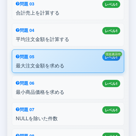
問題 03
レベル1
合計売上を計算する
問題 04
レベル1
平均注文金額を計算する
現在表示中
問題 05
レベル1
最大注文金額を求める
問題 06
レベル1
最小商品価格を求める
問題 07
レベル1
NULLを除いた件数
問題 08