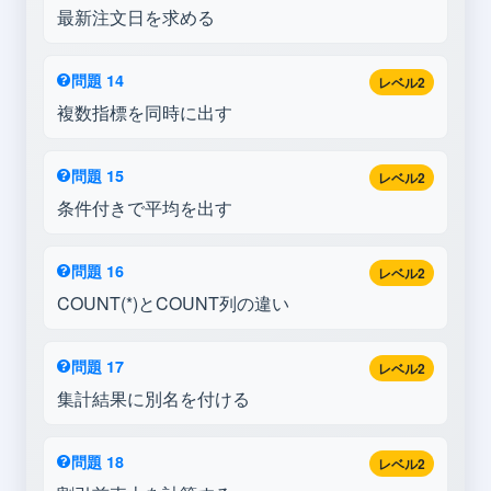
最新注文日を求める
問題 14
レベル2
複数指標を同時に出す
問題 15
レベル2
条件付きで平均を出す
問題 16
レベル2
COUNT(*)とCOUNT列の違い
問題 17
レベル2
集計結果に別名を付ける
問題 18
レベル2