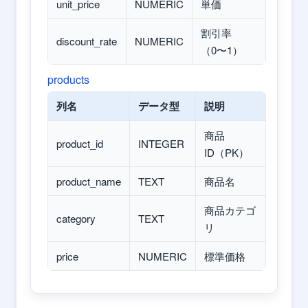
unit_price
NUMERIC
単価
割引率
discount_rate
NUMERIC
（0〜1）
products
列名
データ型
説明
商品
product_id
INTEGER
ID（PK）
product_name
TEXT
商品名
商品カテゴ
category
TEXT
リ
price
NUMERIC
標準価格