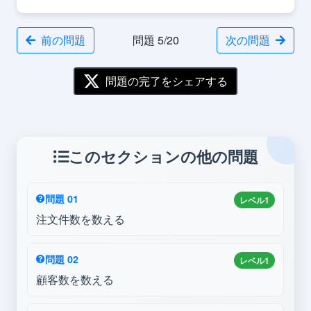
前の問題
問題 5/20
次の問題
問題の完了をシェアする
このセクションの他の問題
問題 01
レベル1
注文件数を数える
問題 02
レベル1
顧客数を数える