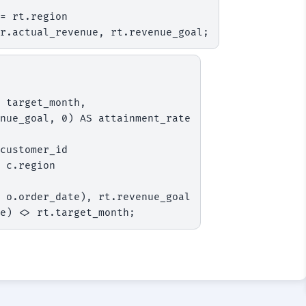
= rt.region

r.actual_revenue, rt.revenue_goal;
customer_id

 c.region

 o.order_date), rt.revenue_goal

e) <> rt.target_month;