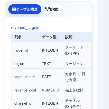
テーブル構造
ER図
revenue_targets
列名
データ型
説明
ターゲット
target_id
INTEGER
ID（PK）
region
TEXT
リージョン
対象月（1日
target_month
DATE
で表現）
revenue_goal
NUMERIC
売上目標額
チャネル
channel_id
INTEGER
ID（任意）