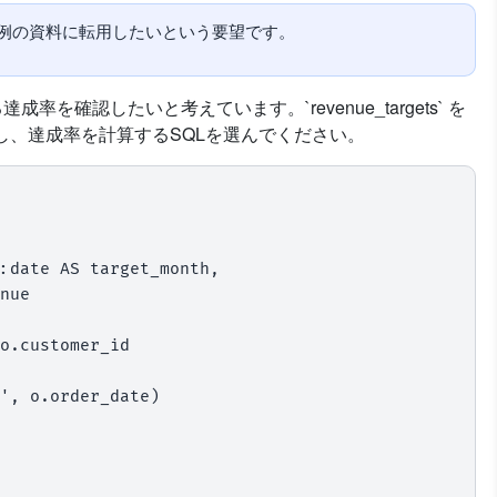
例の資料に転用したいという要望です。
確認したいと考えています。`revenue_targets` を
売上を集計し、達成率を計算するSQLを選んでください。