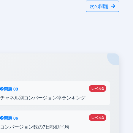
次の問題
問題 03
レベル3
チャネル別コンバージョン率ランキング
問題 06
レベル3
コンバージョン数の7日移動平均