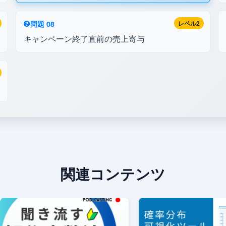
問題 08
レベル2
キャンペーン終了直前の売上寄与
関連コンテンツ