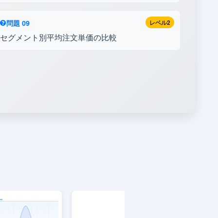
問題 09
レベル2
セグメント別平均注文単価の比較