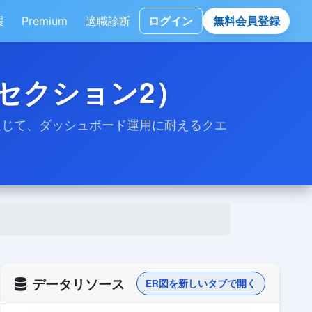
援
Premium
適職診断
ログイン
無料会員登録
セクション2）
通じて、ダッシュボード運用に耐えるクエ
データリソース
ER図を新しいタブで開く