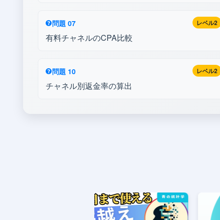
問題 07
レベル2
有料チャネルのCPA比較
問題 10
レベル2
チャネル別返金率の算出