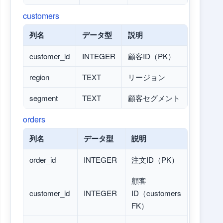
customers
列名
データ型
説明
customer_id
INTEGER
顧客ID（PK）
region
TEXT
リージョン
segment
TEXT
顧客セグメント
orders
列名
データ型
説明
order_id
INTEGER
注文ID（PK）
顧客
customer_id
INTEGER
ID（customers
FK）