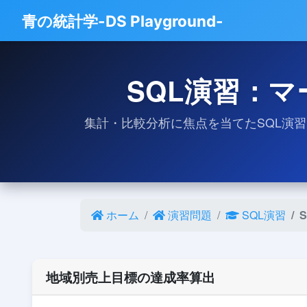
青の統計学-DS Playground-
SQL演習：
集計・比較分析に焦点を当てたSQL演
ホーム
演習問題
SQL演習
地域別売上目標の達成率算出