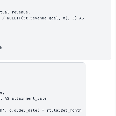
h', o.order_date) = rt.target_month
