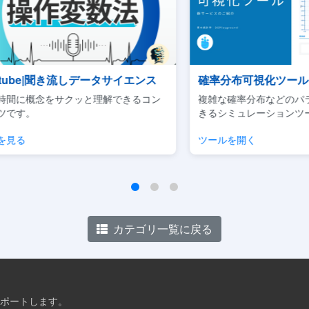
ンス
確率分布可視化ツール
Ud
るコン
複雑な確率分布などのパラメータ調整がで
ビジネ
きるシミュレーションツールです。
用に焦
ツールを開く
チェッ
カテゴリ一覧に戻る
ポートします。