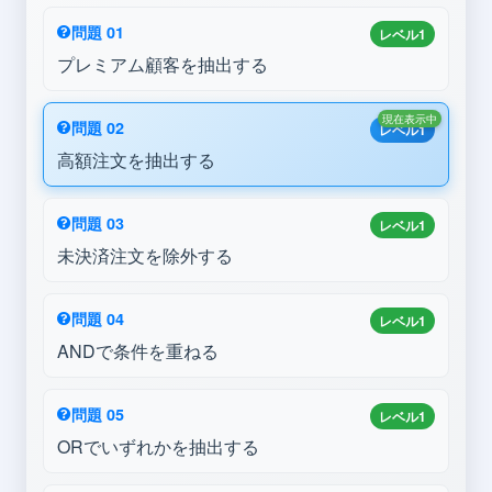
問題 01
レベル1
プレミアム顧客を抽出する
現在表示中
問題 02
レベル1
高額注文を抽出する
問題 03
レベル1
未決済注文を除外する
問題 04
レベル1
ANDで条件を重ねる
問題 05
レベル1
ORでいずれかを抽出する