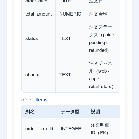
order_date
DATE
注文日
total_amount
NUMERIC
注文金額
注文ステー
タス（paid /
status
TEXT
pending /
refunded）
注文チャネ
ル（web /
channel
TEXT
app /
retail_store）
order_items
列名
データ型
説明
注文明細
order_item_id
INTEGER
ID（PK）