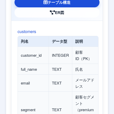
テーブル構造
ER図
customers
列名
データ型
説明
顧客
customer_id
INTEGER
ID（PK）
full_name
TEXT
氏名
メールアド
email
TEXT
レス
顧客セグメ
ント
segment
TEXT
（premium