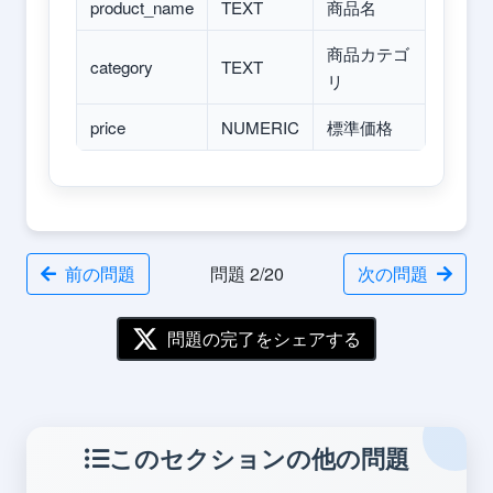
product_name
TEXT
商品名
商品カテゴ
category
TEXT
リ
price
NUMERIC
標準価格
前の問題
問題 2/20
次の問題
問題の完了をシェアする
このセクションの他の問題