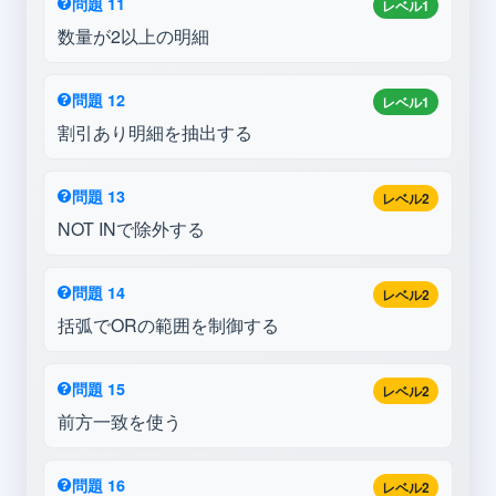
問題 11
レベル1
数量が2以上の明細
問題 12
レベル1
割引あり明細を抽出する
問題 13
レベル2
NOT INで除外する
問題 14
レベル2
括弧でORの範囲を制御する
問題 15
レベル2
前方一致を使う
問題 16
レベル2