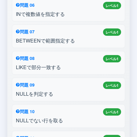
問題 06
レベル1
INで複数値を指定する
問題 07
レベル1
BETWEENで範囲指定する
問題 08
レベル1
LIKEで部分一致する
問題 09
レベル1
NULLを判定する
問題 10
レベル1
NULLでない行を取る