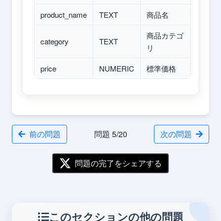
product_name
TEXT
商品名
商品カテゴ
category
TEXT
リ
price
NUMERIC
標準価格
前の問題
問題 5/20
次の問題
問題の完了をシェアする
このセクションの他の問題