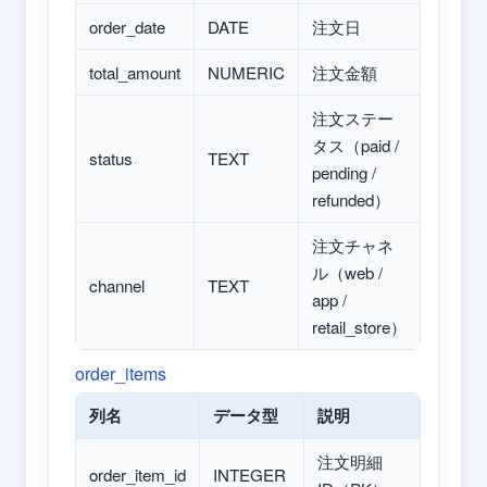
order_date
DATE
注文日
total_amount
NUMERIC
注文金額
注文ステー
タス（paid /
status
TEXT
pending /
refunded）
注文チャネ
ル（web /
channel
TEXT
app /
retail_store）
order_items
列名
データ型
説明
注文明細
order_item_id
INTEGER