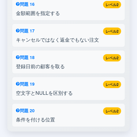
問題 16
レベル2
金額範囲を指定する
問題 17
レベル2
キャンセルではなく返金でもない注文
問題 18
レベル2
登録日前の顧客を取る
問題 19
レベル2
空文字とNULLを区別する
問題 20
レベル2
条件を付ける位置