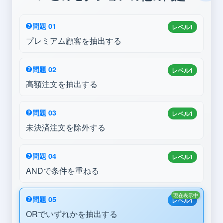
問題 01
レベル1
プレミアム顧客を抽出する
問題 02
レベル1
高額注文を抽出する
問題 03
レベル1
未決済注文を除外する
問題 04
レベル1
ANDで条件を重ねる
現在表示中
問題 05
レベル1
ORでいずれかを抽出する