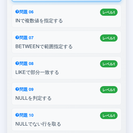
問題 06
レベル1
INで複数値を指定する
問題 07
レベル1
BETWEENで範囲指定する
問題 08
レベル1
LIKEで部分一致する
問題 09
レベル1
NULLを判定する
問題 10
レベル1
NULLでない行を取る