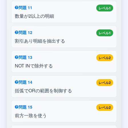
問題 11
レベル1
数量が2以上の明細
問題 12
レベル1
割引あり明細を抽出する
問題 13
レベル2
NOT INで除外する
問題 14
レベル2
括弧でORの範囲を制御する
問題 15
レベル2
前方一致を使う