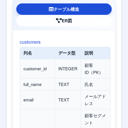
テーブル構造
ER図
customers
列名
データ型
説明
顧客
customer_id
INTEGER
ID（PK）
full_name
TEXT
氏名
メールアド
email
TEXT
レス
顧客セグメ
ント