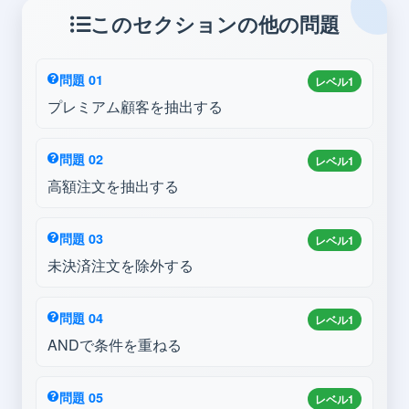
このセクションの他の問題
問題 01
レベル1
プレミアム顧客を抽出する
問題 02
レベル1
高額注文を抽出する
問題 03
レベル1
未決済注文を除外する
問題 04
レベル1
ANDで条件を重ねる
問題 05
レベル1