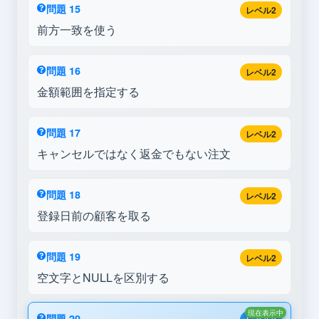
問題 15
レベル2
前方一致を使う
問題 16
レベル2
金額範囲を指定する
問題 17
レベル2
キャンセルではなく返金でもない注文
問題 18
レベル2
登録日前の顧客を取る
問題 19
レベル2
空文字とNULLを区別する
現在表示中
問題 20