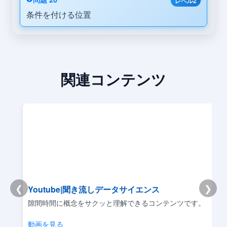
レベル2
条件を付ける位置
関連コンテンツ
❮
❯
Youtube|聞き流しデータサイエンス
リ
隙間時間に概念をサクッと理解できるコンテンツです。
動画を見る