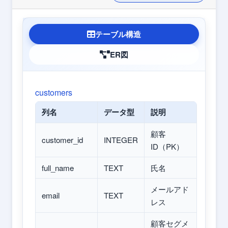
テーブル構造
ER図
customers
列名
データ型
説明
顧客
customer_id
INTEGER
ID（PK）
full_name
TEXT
氏名
メールアド
email
TEXT
レス
顧客セグメ