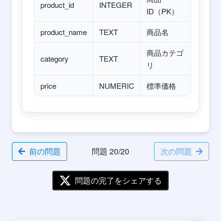
product_id
INTEGER
ID（PK）
product_name
TEXT
商品名
商品カテゴ
category
TEXT
リ
price
NUMERIC
標準価格
前の問題
問題 20/20
次の問題
問題の完了をシェアする