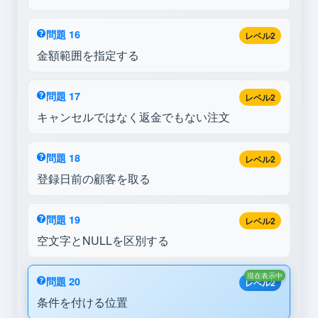
問題 16
レベル2
金額範囲を指定する
問題 17
レベル2
キャンセルではなく返金でもない注文
問題 18
レベル2
登録日前の顧客を取る
問題 19
レベル2
空文字とNULLを区別する
現在表示中
問題 20
レベル2
条件を付ける位置