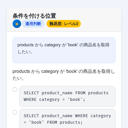
条件を付ける位置
適用判断
難易度: レベル2
Premium
products から category が 'book' の商品名を取得
したい。
products から category が 'book' の商品名を取得し
たい。
SELECT product_name FROM products 
WHERE category = 'book';
SELECT product_name WHERE category 
= 'book' FROM products;