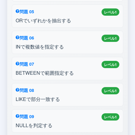
問題 05
レベル1
ORでいずれかを抽出する
問題 06
レベル1
INで複数値を指定する
問題 07
レベル1
BETWEENで範囲指定する
問題 08
レベル1
LIKEで部分一致する
問題 09
レベル1
NULLを判定する