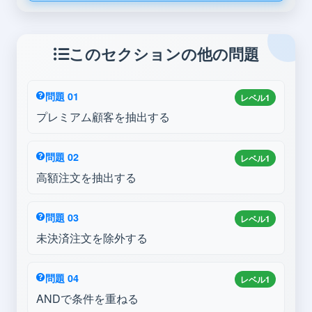
このセクションの他の問題
問題 01
レベル1
プレミアム顧客を抽出する
問題 02
レベル1
高額注文を抽出する
問題 03
レベル1
未決済注文を除外する
問題 04
レベル1
ANDで条件を重ねる