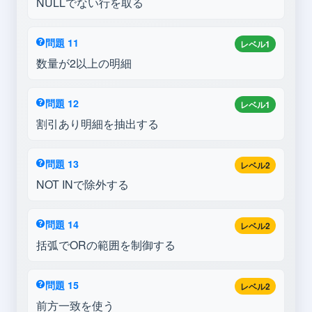
NULLでない行を取る
問題 11
レベル1
数量が2以上の明細
問題 12
レベル1
割引あり明細を抽出する
問題 13
レベル2
NOT INで除外する
問題 14
レベル2
括弧でORの範囲を制御する
問題 15
レベル2
前方一致を使う