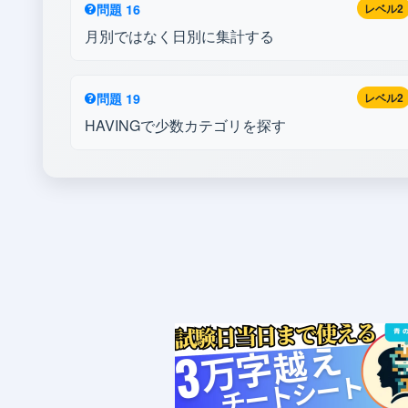
問題 16
レベル2
月別ではなく日別に集計する
問題 19
レベル2
HAVINGで少数カテゴリを探す