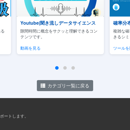
ンス
確率分布可視化ツール
Ud
るコン
複雑な確率分布などのパラメータ調整がで
ビジネ
きるシミュレーションツールです。
用に焦
ツールを開く
チェッ
カテゴリ一覧に戻る
ポートします。