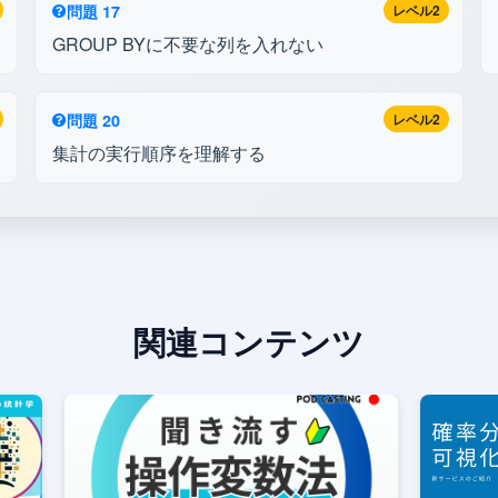
問題 17
レベル2
GROUP BYに不要な列を入れない
問題 20
レベル2
集計の実行順序を理解する
関連コンテンツ