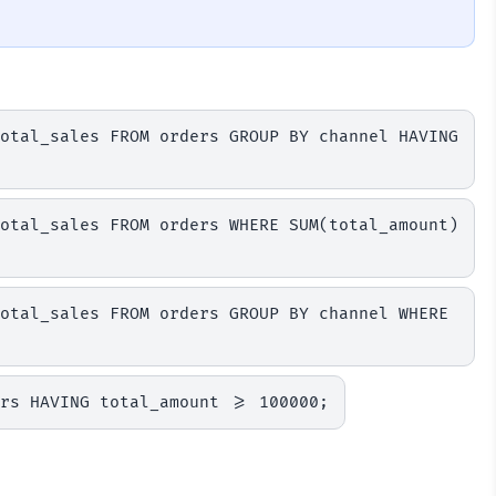
otal_sales FROM orders GROUP BY channel HAVING 
otal_sales FROM orders WHERE SUM(total_amount) 
otal_sales FROM orders GROUP BY channel WHERE 
rs HAVING total_amount >= 100000;