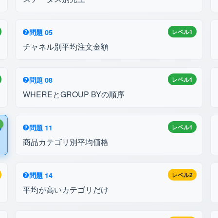
問題 05
レベル1
チャネル別平均注文金額
問題 08
レベル1
WHEREとGROUP BYの順序
中
問題 11
レベル1
商品カテゴリ別平均価格
問題 14
レベル2
平均が高いカテゴリだけ