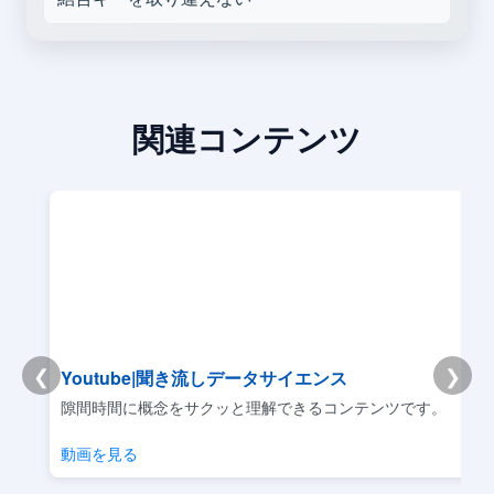
関連コンテンツ
❮
❯
Youtube|聞き流しデータサイエンス
リ
隙間時間に概念をサクッと理解できるコンテンツです。
動画を見る