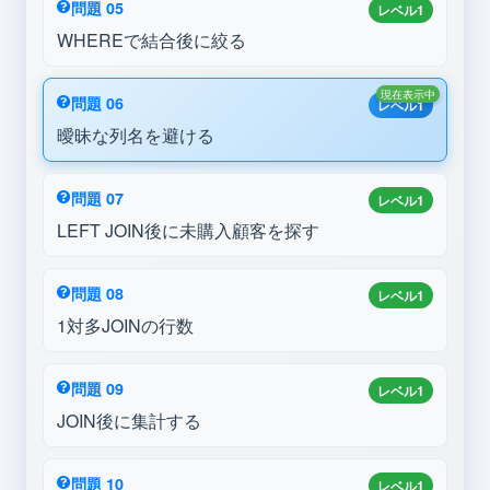
問題 05
レベル1
WHEREで結合後に絞る
現在表示中
問題 06
レベル1
曖昧な列名を避ける
問題 07
レベル1
LEFT JOIN後に未購入顧客を探す
問題 08
レベル1
1対多JOINの行数
問題 09
レベル1
JOIN後に集計する
問題 10
レベル1