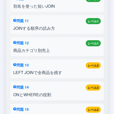
別名を使った短いJOIN
問題 11
レベル1
JOINする順序の読み方
問題 12
レベル1
商品カテゴリ別売上
問題 13
レベル2
LEFT JOINで全商品を残す
問題 14
レベル2
ONとWHEREの役割
問題 15
レベル2