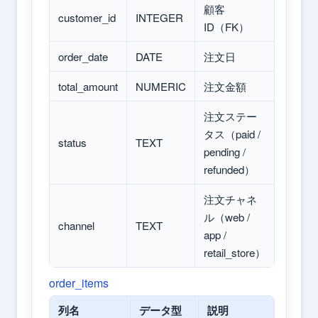
顧客
customer_id
INTEGER
ID（FK）
order_date
DATE
注文日
total_amount
NUMERIC
注文金額
注文ステー
タス（paid /
status
TEXT
pending /
refunded）
注文チャネ
ル（web /
channel
TEXT
app /
retail_store）
order_items
列名
データ型
説明