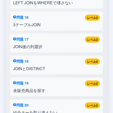
LEFT JOINをWHEREで壊さない
問題 16
レベル2
3テーブルJOIN
問題 17
レベル2
JOIN後の列選択
問題 18
レベル2
JOINとDISTINCT
問題 19
レベル2
未販売商品を探す
問題 20
レベル2
結合キーを取り違えない