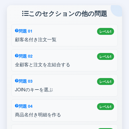
このセクションの他の問題
問題 01
レベル1
顧客名付き注文一覧
問題 02
レベル1
全顧客と注文を左結合する
問題 03
レベル1
JOINのキーを選ぶ
問題 04
レベル1
商品名付き明細を作る