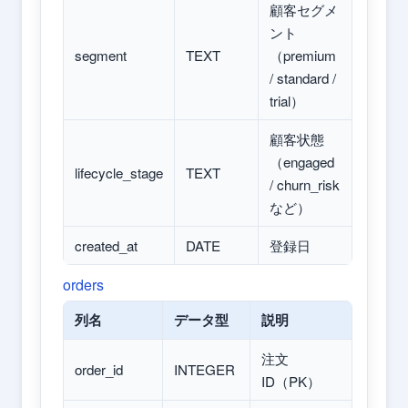
顧客セグメ
ント
segment
TEXT
（premium
/ standard /
trial）
顧客状態
（engaged
lifecycle_stage
TEXT
/ churn_risk
など）
created_at
DATE
登録日
orders
列名
データ型
説明
注文
order_id
INTEGER
ID（PK）