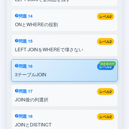
問題 14
レベル2
ONとWHEREの役割
問題 15
レベル2
LEFT JOINをWHEREで壊さない
現在表示中
問題 16
レベル2
3テーブルJOIN
問題 17
レベル2
JOIN後の列選択
問題 18
レベル2
JOINとDISTINCT