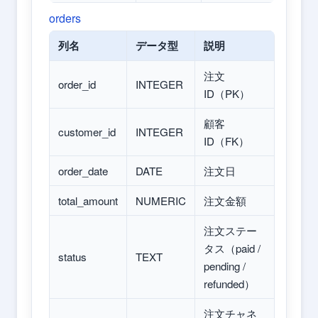
orders
列名
データ型
説明
注文
order_id
INTEGER
ID（PK）
顧客
customer_id
INTEGER
ID（FK）
order_date
DATE
注文日
total_amount
NUMERIC
注文金額
注文ステー
タス（paid /
status
TEXT
pending /
refunded）
注文チャネ