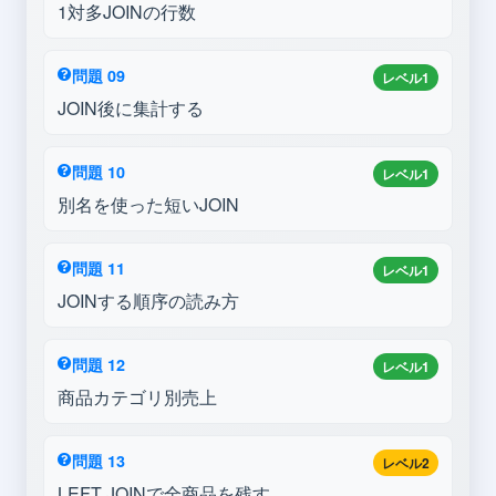
1対多JOINの行数
問題 09
レベル1
JOIN後に集計する
問題 10
レベル1
別名を使った短いJOIN
問題 11
レベル1
JOINする順序の読み方
問題 12
レベル1
商品カテゴリ別売上
問題 13
レベル2
LEFT JOINで全商品を残す