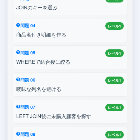
JOINのキーを選ぶ
問題 04
レベル1
商品名付き明細を作る
問題 05
レベル1
WHEREで結合後に絞る
問題 06
レベル1
曖昧な列名を避ける
問題 07
レベル1
LEFT JOIN後に未購入顧客を探す
問題 08
レベル1