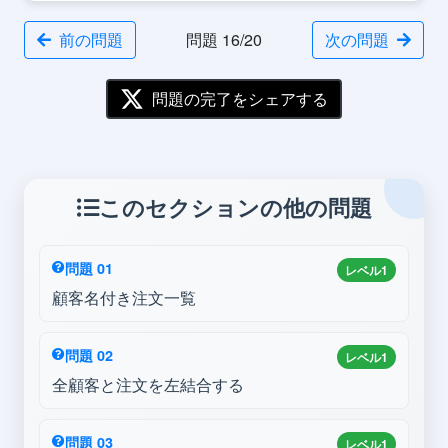
前の問題
問題 16/20
次の問題
問題の完了をシェアする
このセクションの他の問題
問題 01
レベル1
顧客名付き注文一覧
問題 02
レベル1
全顧客と注文を左結合する
問題 03
レベル1