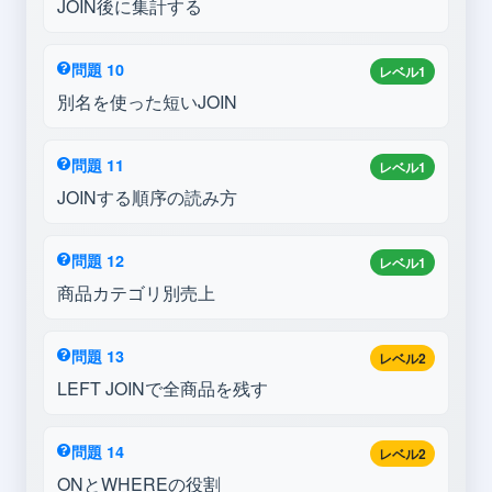
JOIN後に集計する
問題 10
レベル1
別名を使った短いJOIN
問題 11
レベル1
JOINする順序の読み方
問題 12
レベル1
商品カテゴリ別売上
問題 13
レベル2
LEFT JOINで全商品を残す
問題 14
レベル2
ONとWHEREの役割