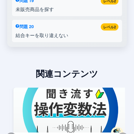
問題 19
レベル2
未販売商品を探す
問題 20
レベル2
結合キーを取り違えない
関連コンテンツ