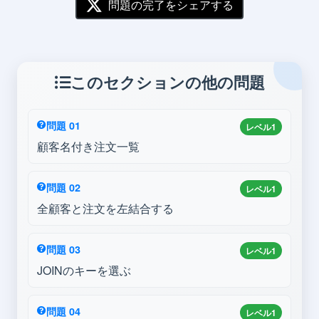
問題の完了をシェアする
このセクションの他の問題
問題 01
レベル1
顧客名付き注文一覧
問題 02
レベル1
全顧客と注文を左結合する
問題 03
レベル1
JOINのキーを選ぶ
問題 04
レベル1