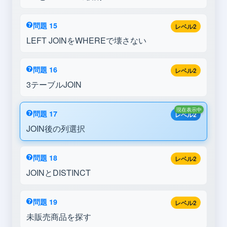
問題 15
レベル2
LEFT JOINをWHEREで壊さない
問題 16
レベル2
3テーブルJOIN
現在表示中
問題 17
レベル2
JOIN後の列選択
問題 18
レベル2
JOINとDISTINCT
問題 19
レベル2
未販売商品を探す