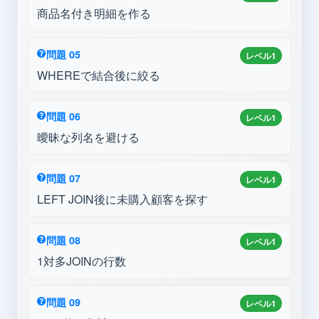
商品名付き明細を作る
問題 05
レベル1
WHEREで結合後に絞る
問題 06
レベル1
曖昧な列名を避ける
問題 07
レベル1
LEFT JOIN後に未購入顧客を探す
問題 08
レベル1
1対多JOINの行数
問題 09
レベル1