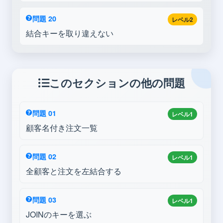
問題 20
レベル2
結合キーを取り違えない
このセクションの他の問題
問題 01
レベル1
顧客名付き注文一覧
問題 02
レベル1
全顧客と注文を左結合する
問題 03
レベル1
JOINのキーを選ぶ