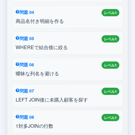
問題 04
レベル1
商品名付き明細を作る
問題 05
レベル1
WHEREで結合後に絞る
問題 06
レベル1
曖昧な列名を避ける
問題 07
レベル1
LEFT JOIN後に未購入顧客を探す
問題 08
レベル1
1対多JOINの行数