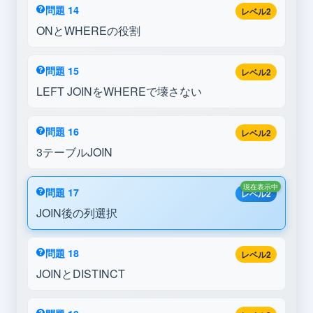
問題 14
レベル2
ONとWHEREの役割
問題 15
レベル2
LEFT JOINをWHEREで壊さない
問題 16
レベル2
3テーブルJOIN
現在表示中
問題 17
レベル2
JOIN後の列選択
問題 18
レベル2
JOINとDISTINCT