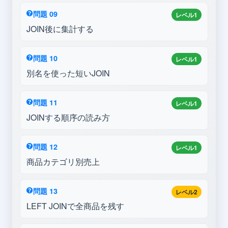
問題 09
レベル1
JOIN後に集計する
問題 10
レベル1
別名を使った短いJOIN
問題 11
レベル1
JOINする順序の読み方
問題 12
レベル1
商品カテゴリ別売上
問題 13
レベル2
LEFT JOINで全商品を残す