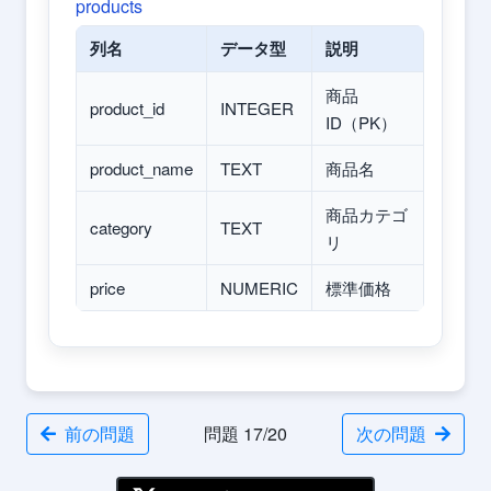
products
列名
データ型
説明
商品
product_id
INTEGER
ID（PK）
product_name
TEXT
商品名
商品カテゴ
category
TEXT
リ
price
NUMERIC
標準価格
前の問題
問題 17/20
次の問題