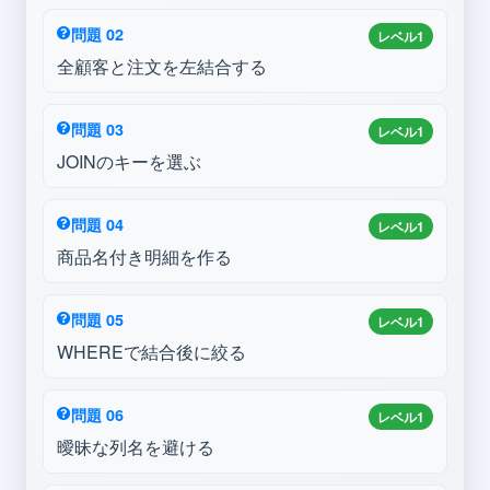
問題 02
レベル1
全顧客と注文を左結合する
問題 03
レベル1
JOINのキーを選ぶ
問題 04
レベル1
商品名付き明細を作る
問題 05
レベル1
WHEREで結合後に絞る
問題 06
レベル1
曖昧な列名を避ける