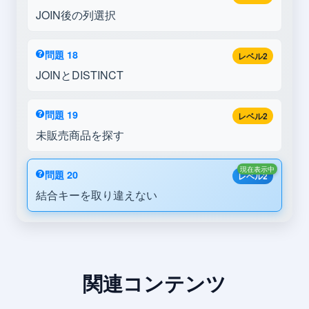
JOIN後の列選択
問題 18
レベル2
JOINとDISTINCT
問題 19
レベル2
未販売商品を探す
現在表示中
問題 20
レベル2
結合キーを取り違えない
関連コンテンツ