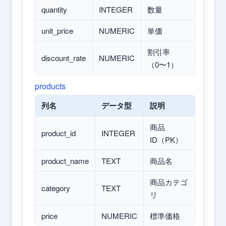
quantity
INTEGER
数量
unit_price
NUMERIC
単価
割引率
discount_rate
NUMERIC
（0〜1）
products
列名
データ型
説明
商品
product_id
INTEGER
ID（PK）
product_name
TEXT
商品名
商品カテゴ
category
TEXT
リ
price
NUMERIC
標準価格