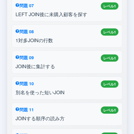
問題 07
レベル1
LEFT JOIN後に未購入顧客を探す
問題 08
レベル1
1対多JOINの行数
問題 09
レベル1
JOIN後に集計する
問題 10
レベル1
別名を使った短いJOIN
問題 11
レベル1
JOINする順序の読み方