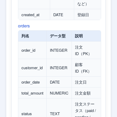
など）
created_at
DATE
登録日
orders
列名
データ型
説明
注文
order_id
INTEGER
ID（PK）
顧客
customer_id
INTEGER
ID（FK）
order_date
DATE
注文日
total_amount
NUMERIC
注文金額
注文ステー
タス（paid /
status
TEXT
pending /