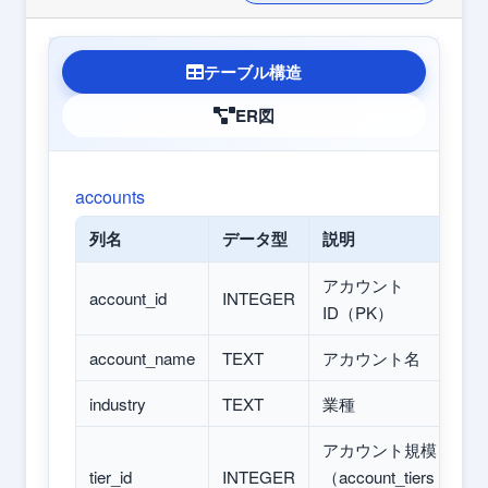
テーブル構造
ER図
accounts
列名
データ型
説明
アカウント
account_id
INTEGER
ID（PK）
account_name
TEXT
アカウント名
industry
TEXT
業種
アカウント規模
tier_id
INTEGER
（account_tiers