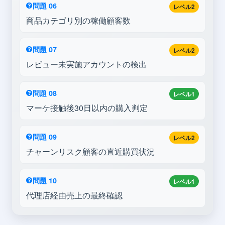
問題 06
レベル2
商品カテゴリ別の稼働顧客数
問題 07
レベル2
レビュー未実施アカウントの検出
問題 08
レベル1
マーケ接触後30日以内の購入判定
問題 09
レベル2
チャーンリスク顧客の直近購買状況
問題 10
レベル1
代理店経由売上の最終確認