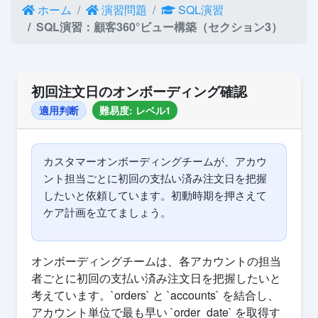
ホーム
演習問題
SQL演習
SQL演習：顧客360°ビュー構築（セクション3）
初回注文日のオンボーディング確認
適用判断
難易度: レベル1
カスタマーオンボーディングチームが、アカウ
ント担当ごとに初回の支払い済み注文日を把握
したいと依頼しています。初動時期を押さえて
ケア計画を立てましょう。
オンボーディングチームは、各アカウントの担当
者ごとに初回の支払い済み注文日を把握したいと
考えています。`orders` と `accounts` を結合し、
アカウント単位で最も早い `order_date` を取得す