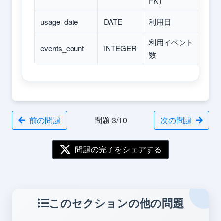
FK）
usage_date
DATE
利用日
利用イベント
events_count
INTEGER
数
前の問題
問題 3/10
次の問題
問題の完了をシェアする
このセクションの他の問題