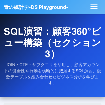
青の統計学-DS Playground-
SQL演習：顧客360°ビ
ュー構築（セクション
3）
JOIN・CTE・サブクエリを活用し、顧客アカウン
トの健全性や行動を横断的に把握するSQL演習。複
数テーブルを組み合わせたビジネス分析を学びま
す。