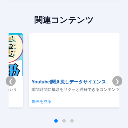
関連コンテンツ
❮
❯
Youtube|聞き流しデータサイエンス
リ
隙間時間に概念をサクッと理解できるコンテンツです。
動画を見る