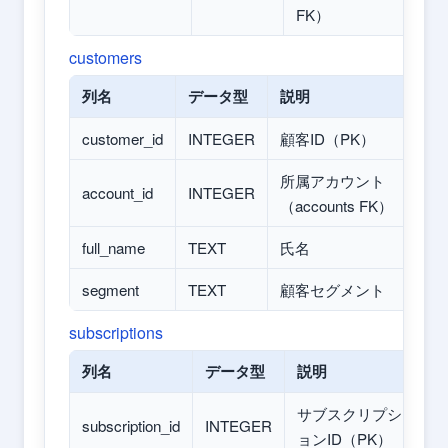
FK）
customers
列名
データ型
説明
customer_id
INTEGER
顧客ID（PK）
所属アカウント
account_id
INTEGER
（accounts FK）
full_name
TEXT
氏名
segment
TEXT
顧客セグメント
subscriptions
列名
データ型
説明
サブスクリプシ
subscription_id
INTEGER
ョンID（PK）