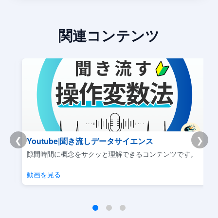
関連コンテンツ
❮
❯
Youtube|聞き流しデータサイエンス
リ
隙間時間に概念をサクッと理解できるコンテンツです。
動画を見る