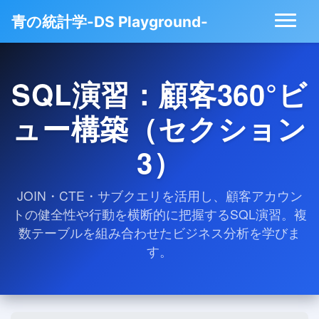
青の統計学-DS Playground-
SQL演習：顧客360°ビ
ュー構築（セクション
3）
JOIN・CTE・サブクエリを活用し、顧客アカウン
トの健全性や行動を横断的に把握するSQL演習。複
数テーブルを組み合わせたビジネス分析を学びま
す。