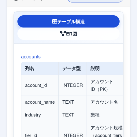
テーブル構造
ER図
accounts
列名
データ型
説明
アカウント
account_id
INTEGER
ID（PK）
account_name
TEXT
アカウント名
industry
TEXT
業種
アカウント規模
tier_id
INTEGER
（account_tiers