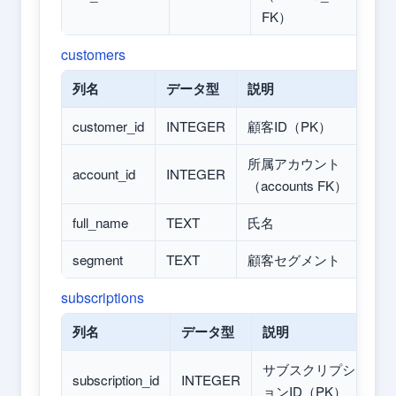
FK）
customers
列名
データ型
説明
customer_id
INTEGER
顧客ID（PK）
所属アカウント
account_id
INTEGER
（accounts FK）
full_name
TEXT
氏名
segment
TEXT
顧客セグメント
subscriptions
列名
データ型
説明
サブスクリプシ
subscription_id
INTEGER
ョンID（PK）