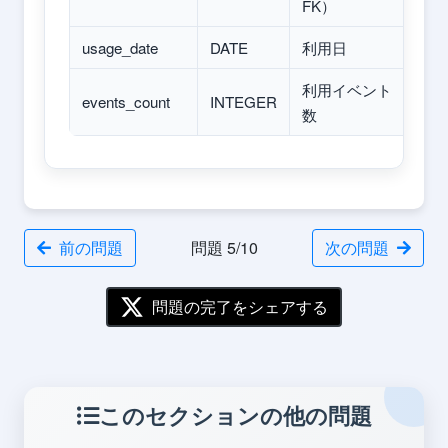
FK）
usage_date
DATE
利用日
利用イベント
events_count
INTEGER
数
前の問題
問題 5/10
次の問題
問題の完了をシェアする
このセクションの他の問題