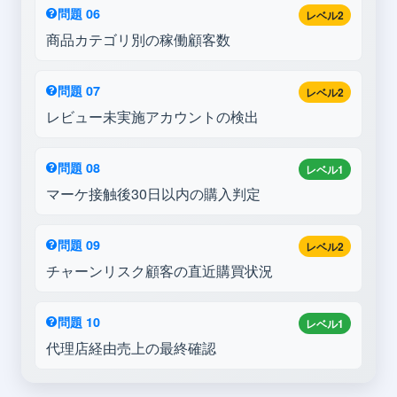
問題 06
レベル2
商品カテゴリ別の稼働顧客数
問題 07
レベル2
レビュー未実施アカウントの検出
問題 08
レベル1
マーケ接触後30日以内の購入判定
問題 09
レベル2
チャーンリスク顧客の直近購買状況
問題 10
レベル1
代理店経由売上の最終確認