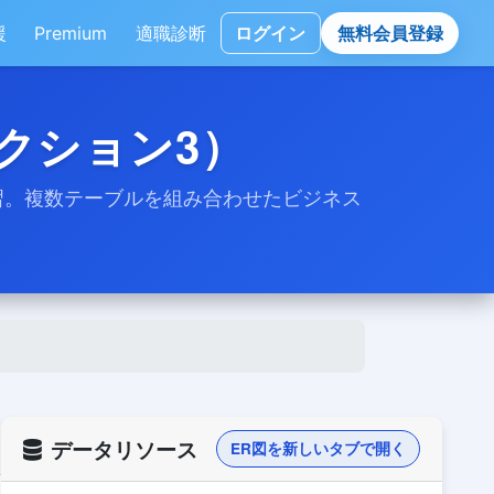
援
Premium
適職診断
ログイン
無料会員登録
セクション3）
演習。複数テーブルを組み合わせたビジネス
データリソース
ER図を新しいタブで開く