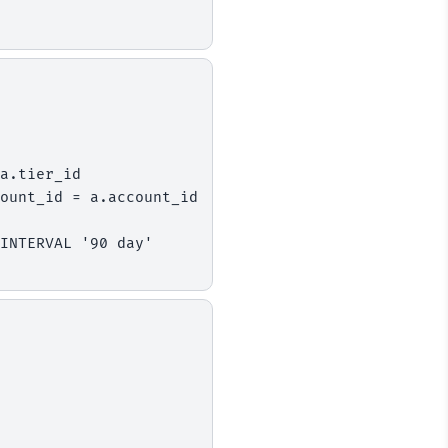
a.tier_id

ount_id = a.account_id
