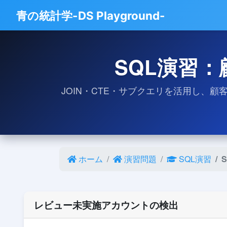
青の統計学-DS Playground-
SQL演習：
JOIN・CTE・サブクエリを活用し、
ホーム
演習問題
SQL演習
レビュー未実施アカウントの検出