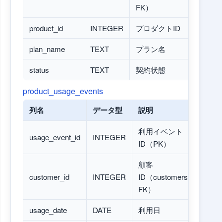
FK）
product_id
INTEGER
プロダクトID
plan_name
TEXT
プラン名
status
TEXT
契約状態
product_usage_events
列名
データ型
説明
利用イベント
usage_event_id
INTEGER
ID（PK）
顧客
customer_id
INTEGER
ID（customers
FK）
usage_date
DATE
利用日