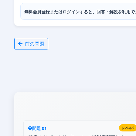
無料会員登録またはログインすると、回答・解説を利用で
前の問題
問題 01
レベル2