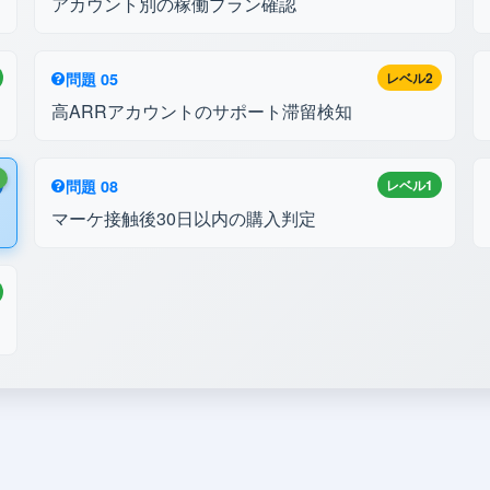
アカウント別の稼働プラン確認
問題 05
レベル2
高ARRアカウントのサポート滞留検知
中
問題 08
レベル1
マーケ接触後30日以内の購入判定