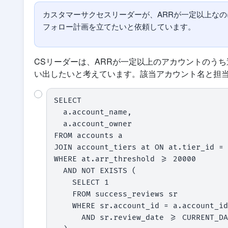
カスタマーサクセスリーダーが、ARRが一定以上なの
フォロー計画を立てたいと依頼しています。
CSリーダーは、ARRが一定以上のアカウントのう
い出したいと考えています。該当アカウント名と担当
SELECT

  a.account_name,

  a.account_owner

FROM accounts a

JOIN account_tiers at ON at.tier_id = 
WHERE at.arr_threshold >= 20000

  AND NOT EXISTS (

    SELECT 1

    FROM success_reviews sr

    WHERE sr.account_id = a.account_id

      AND sr.review_date >= CURRENT_DATE - INTERVAL '90 day'
