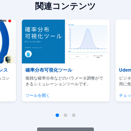
関連コンテンツ
ンス
確率分布可視化ツール
Ud
るコン
複雑な確率分布などのパラメータ調整がで
ビジネ
きるシミュレーションツールです。
用に焦
ツールを開く
チェッ