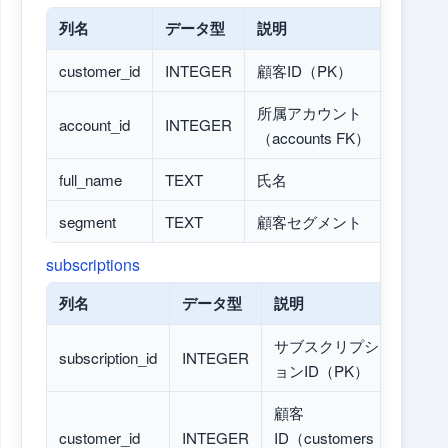
列名
データ型
説明
customer_id
INTEGER
顧客ID（PK）
所属アカウント
account_id
INTEGER
（accounts FK）
full_name
TEXT
氏名
segment
TEXT
顧客セグメント
subscriptions
列名
データ型
説明
サブスクリプシ
subscription_id
INTEGER
ョンID（PK）
顧客
customer_id
INTEGER
ID（customers