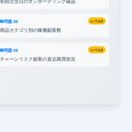
初回注文日のオンボーディング確認
問題 06
レベル2
商品カテゴリ別の稼働顧客数
問題 09
レベル2
チャーンリスク顧客の直近購買状況