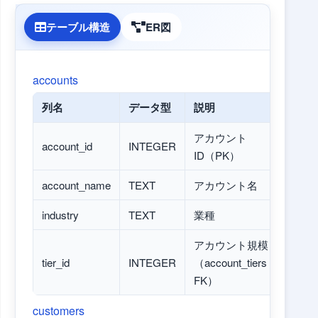
テーブル構造
ER図
accounts
列名
データ型
説明
アカウント
account_id
INTEGER
ID（PK）
account_name
TEXT
アカウント名
industry
TEXT
業種
アカウント規模
tier_id
INTEGER
（account_tiers
FK）
customers