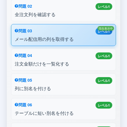
問題 02
レベル1
全注文列を確認する
現在表示中
問題 03
レベル1
メール配信用の列を取得する
問題 04
レベル1
注文金額だけを一覧化する
問題 05
レベル1
列に別名を付ける
問題 06
レベル1
テーブルに短い別名を付ける