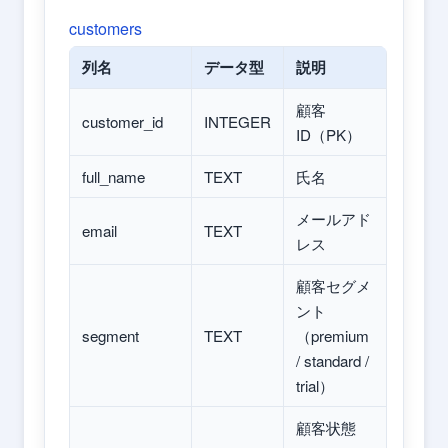
customers
列名
データ型
説明
顧客
customer_id
INTEGER
ID（PK）
full_name
TEXT
氏名
メールアド
email
TEXT
レス
顧客セグメ
ント
segment
TEXT
（premium
/ standard /
trial）
顧客状態