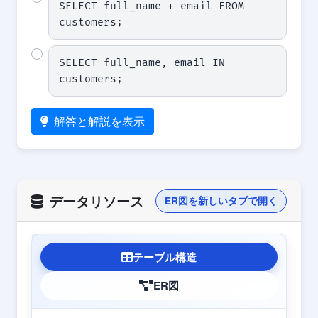
SELECT full_name + email FROM 
customers;
SELECT full_name, email IN 
customers;
解答と解説を表示
データリソース
ER図を新しいタブで開く
テーブル構造
ER図