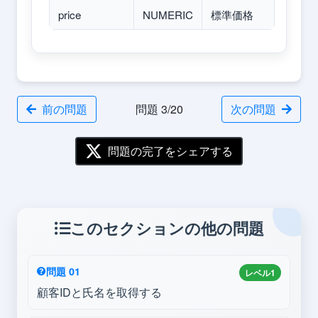
price
NUMERIC
標準価格
前の問題
問題 3/20
次の問題
問題の完了をシェアする
このセクションの他の問題
問題 01
レベル1
顧客IDと氏名を取得する