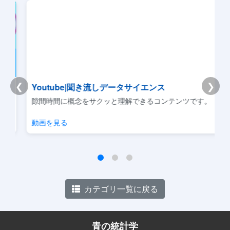
❮
❯
Youtube|聞き流しデータサイエンス
リ
隙間時間に概念をサクッと理解できるコンテンツです。
動画を見る
カテゴリ一覧に戻る
青の統計学