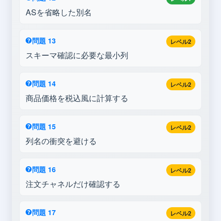
ASを省略した別名
問題 13
レベル2
スキーマ確認に必要な最小列
問題 14
レベル2
商品価格を税込風に計算する
問題 15
レベル2
列名の衝突を避ける
問題 16
レベル2
注文チャネルだけ確認する
問題 17
レベル2