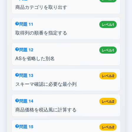
商品カテゴリを取り出す
問題 11
レベル1
取得列の順番を指定する
問題 12
レベル1
ASを省略した別名
問題 13
レベル2
スキーマ確認に必要な最小列
問題 14
レベル2
商品価格を税込風に計算する
問題 15
レベル2