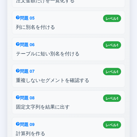
注文金額だけを一覧化する
問題 05
レベル1
列に別名を付ける
問題 06
レベル1
テーブルに短い別名を付ける
問題 07
レベル1
重複しないセグメントを確認する
問題 08
レベル1
固定文字列を結果に出す
問題 09
レベル1
計算列を作る