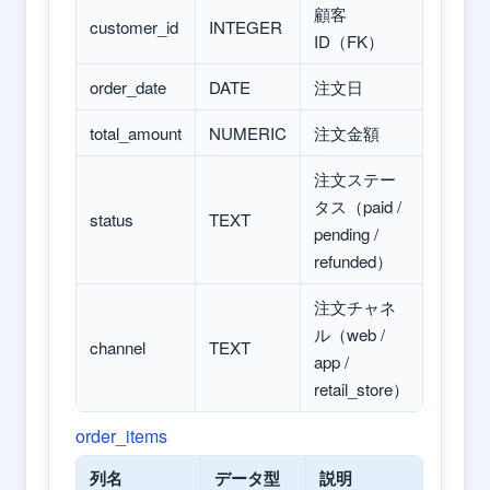
顧客
customer_id
INTEGER
ID（FK）
order_date
DATE
注文日
total_amount
NUMERIC
注文金額
注文ステー
タス（paid /
status
TEXT
pending /
refunded）
注文チャネ
ル（web /
channel
TEXT
app /
retail_store）
order_items
列名
データ型
説明