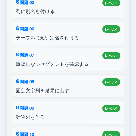
問題 05
レベル1
列に別名を付ける
問題 06
レベル1
テーブルに短い別名を付ける
問題 07
レベル1
重複しないセグメントを確認する
問題 08
レベル1
固定文字列を結果に出す
問題 09
レベル1
計算列を作る
問題 10
レベル1