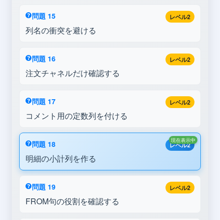
問題 15
レベル2
列名の衝突を避ける
問題 16
レベル2
注文チャネルだけ確認する
問題 17
レベル2
コメント用の定数列を付ける
現在表示中
問題 18
レベル2
明細の小計列を作る
問題 19
レベル2
FROM句の役割を確認する