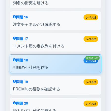
列名の衝突を避ける
問題 16
レベル2
注文チャネルだけ確認する
問題 17
レベル2
コメント用の定数列を付ける
現在表示中
問題 18
レベル2
明細の小計列を作る
問題 19
レベル2
FROM句の役割を確認する
問題 20
レベル2
読みやすい列名に整える