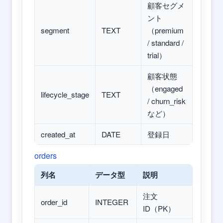
顧客セグメ
ント
segment
TEXT
（premium
/ standard /
trial）
顧客状態
（engaged
lifecycle_stage
TEXT
/ churn_risk
など）
created_at
DATE
登録日
orders
列名
データ型
説明
注文
order_id
INTEGER
ID（PK）