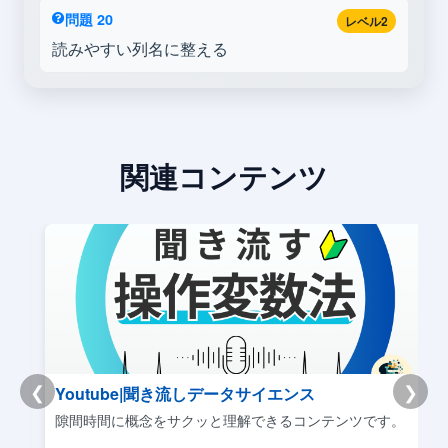
問題 20
レベル2
読みやすい列名に整える
関連コンテンツ
❮
❯
Youtube|聞き流しデータサイエンス
リ
隙間時間に概念をサクッと理解できるコンテンツです。